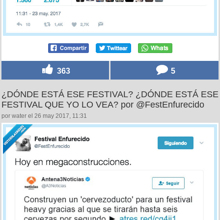
363
5
¿DÓNDE ESTÁ ESE FESTIVAL? ¿DÓNDE ESTÁ ESE
FESTIVAL QUE YO LO VEA? por @FestEnfurecido
por water el 26 may 2017, 11:31