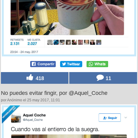
418
11
No puedes evitar fingir, por @Aquel_Coche
por Anónimo el 25 may 2017, 11:01