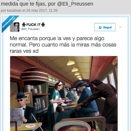
medida que te fijas, por @Eli_Preussen
por kasabian el 26 may 2017, 11:39