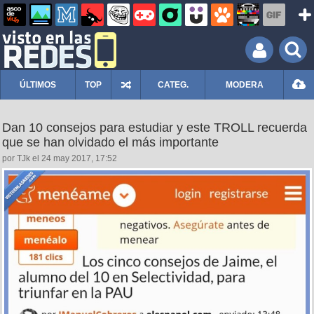
ÚLTIMOS
TOP
CATEG.
MODERA
Dan 10 consejos para estudiar y este TROLL recuerda
que se han olvidado el más importante
por TJk el 24 may 2017, 17:52