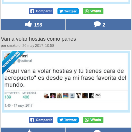
198
2
Van a volar hostias como panes
por smoke el 26 may 2017, 10:58