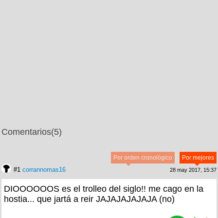
Comentarios
(5)
Por orden cronológico
Por mejores
#1
corrannomas16
28 may 2017, 15:37
DIOOOOOOS es el trolleo del siglo!! me cago en la
hostia... que jartá a reir JAJAJAJAJAJA (no)