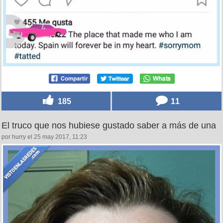
185
11
El truco que nos hubiese gustado saber a más de una
por hurry el 25 may 2017, 11:23