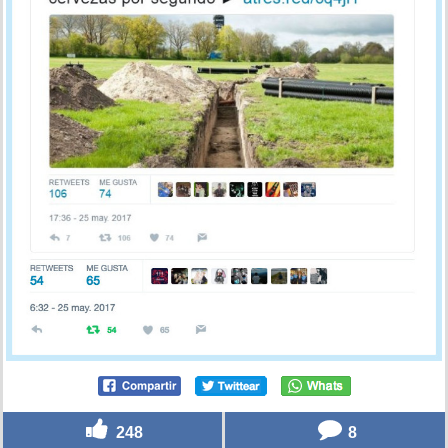
248
8