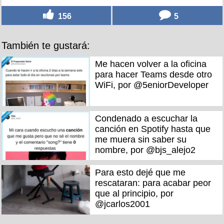
156
5
También te gustará:
Me hacen volver a la oficina
para hacer Teams desde otro
WiFi, por @5eniorDeveloper
Condenado a escuchar la
canción en Spotify hasta que
me muera sin saber su
nombre, por @bjs_alejo2
Para esto dejé que me
rescataran: para acabar peor
que al principio, por
@jcarlos2001