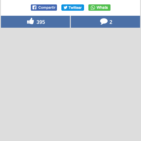
395
2