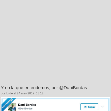
Y no la que entendemos, por @DaniBordas
por lorde el 24 may 2017, 13:12