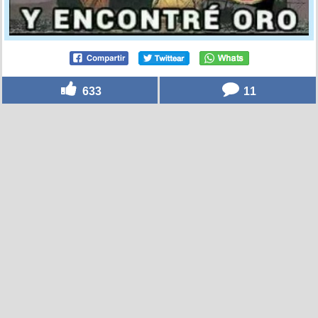
633
11