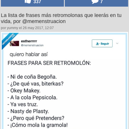
337
7
La lista de frases más retromolonas que leerás en tu
vida, por @memenstruacion
por yummy el 26 may 2017, 12:07