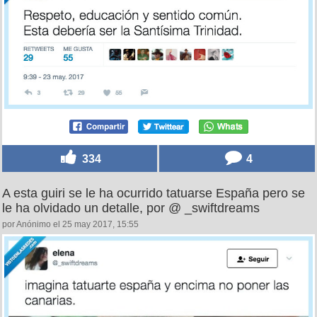
334
4
A esta guiri se le ha ocurrido tatuarse España pero se
le ha olvidado un detalle, por @ _swiftdreams
por Anónimo el 25 may 2017, 15:55