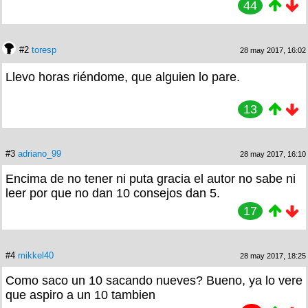
44
#2
toresp
28 may 2017, 16:02
Llevo horas riéndome, que alguien lo pare.
13
#3
adriano_99
28 may 2017, 16:10
Encima de no tener ni puta gracia el autor no sabe ni
leer por que no dan 10 consejos dan 5.
17
#4
mikkel40
28 may 2017, 18:25
Como saco un 10 sacando nueves? Bueno, ya lo vere
que aspiro a un 10 tambien