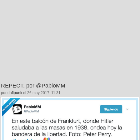
REPECT, por @PabloMM
por
daftpunk
el 26 may 2017, 11:31