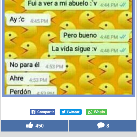
450
8