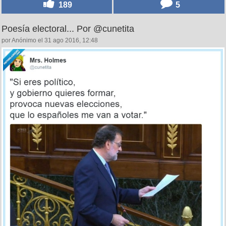
189
5
Poesía electoral... Por @cunetita
por Anónimo el 31 ago 2016, 12:48