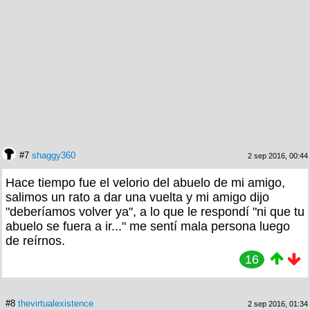
#7
shaggy360
2 sep 2016, 00:44
Hace tiempo fue el velorio del abuelo de mi amigo,
salimos un rato a dar una vuelta y mi amigo dijo
"deberíamos volver ya", a lo que le respondí "ni que tu
abuelo se fuera a ir..." me sentí mala persona luego
de reírnos.
16
#8
thevirtualexistence
2 sep 2016, 01:34