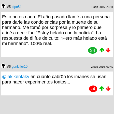
#5
pipe84
1 sep 2016, 23:41
Esto no es nada. El año pasado llamé a una persona
para darle las condolencias por la muerte de su
hermano. Me tomó por sorpresa y lo primero que
atiné a decir fue "Estoy helado con la noticia". La
respuesta de él fue de culto: "Pero más helado está
mi hermano". 100% real.
34
#6
gunkiller10
2 sep 2016, 00:42
@jakikentaky
en cuanto cabr0n los imanes se usan
para hacer experimentos tontos...
-4