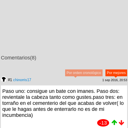
Comentarios
(8)
Por orden cronológico
Por mejores
#1
chinorris17
1 sep 2016, 20:53
Paso uno: consigue un bate con imanes. Paso dos:
revientale la cabeza tanto como gustes.paso tres: en
torraño en el cementerio del que acabas de volver( lo
que le hagas antes de enterrarlo no es de mi
incumbencia)
-13