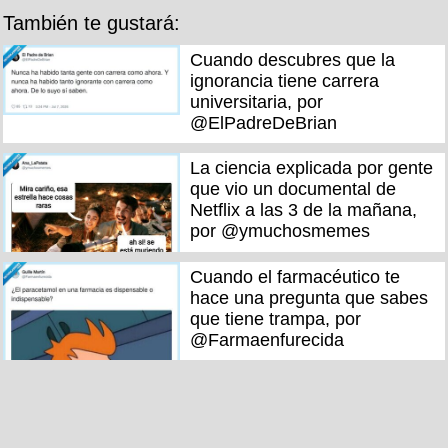
También te gustará:
Cuando descubres que la
ignorancia tiene carrera
universitaria, por
@ElPadreDeBrian
La ciencia explicada por gente
que vio un documental de
Netflix a las 3 de la mañana,
por @ymuchosmemes
Cuando el farmacéutico te
hace una pregunta que sabes
que tiene trampa, por
@Farmaenfurecida