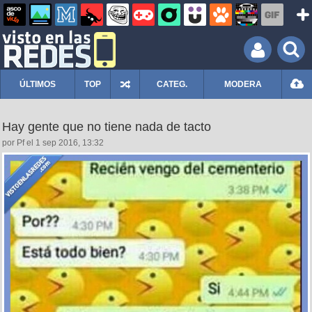
ÚLTIMOS
TOP
CATEG.
MODERA
Hay gente que no tiene nada de tacto
por Pf el 1 sep 2016, 13:32