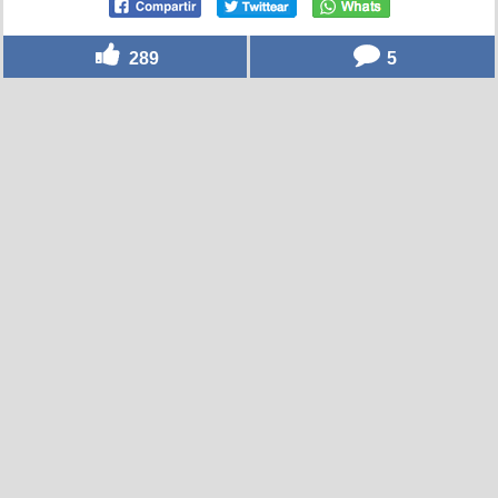
289
5