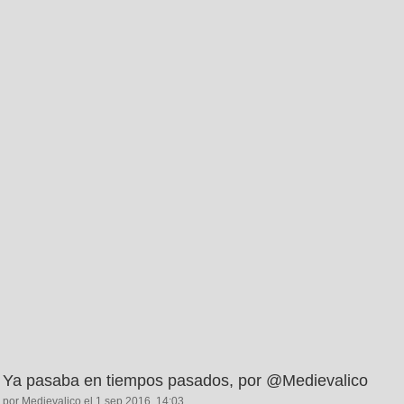
Ya pasaba en tiempos pasados, por @Medievalico
por Medievalico el 1 sep 2016, 14:03