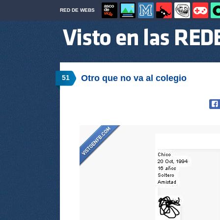
RED DE WEBS
Otro que no va al colegio
51