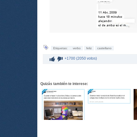
Etiquetas:
verbo
feliz
castellano
+1700 (2050 votos)
Quizás también te interese: