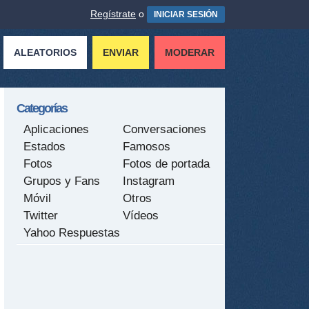
Regístrate
o
INICIAR SESIÓN
ALEATORIOS
ENVIAR
MODERAR
Categorías
Aplicaciones
Conversaciones
Estados
Famosos
Fotos
Fotos de portada
Grupos y Fans
Instagram
Móvil
Otros
Twitter
Vídeos
Yahoo Respuestas