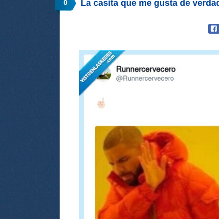
La casita que me gusta de verd
0