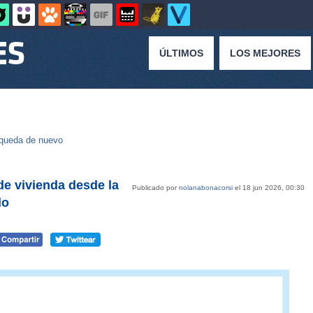
ÚLTIMOS
LOS MEJORES
queda de nuevo
de vivienda desde la
Publicado por
nolanabonacorsi
el 18 jun 2026, 00:30
lo