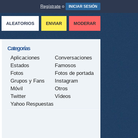
Regístrate
o
INICIAR SESIÓN
ALEATORIOS
ENVIAR
MODERAR
Categorías
Aplicaciones
Conversaciones
Estados
Famosos
Fotos
Fotos de portada
Grupos y Fans
Instagram
Móvil
Otros
Twitter
Vídeos
Yahoo Respuestas