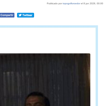
Publicado por
topogolforoedor
el 8 jun 2026, 00:00