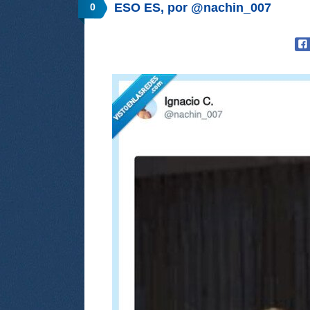
ESO ES, por @nachin_007
0