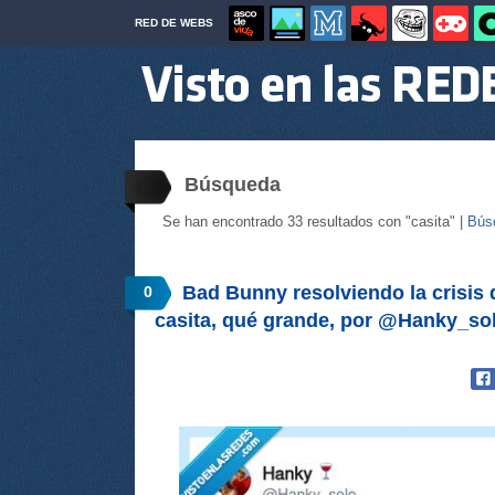
RED DE WEBS
Búsqueda
Se han encontrado 33 resultados con "casita" |
Bús
Bad Bunny resolviendo la crisis 
0
casita, qué grande, por @Hanky_so