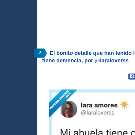
El bonito detalle que han tenido 
3
tiene demencia, por @laraloverss