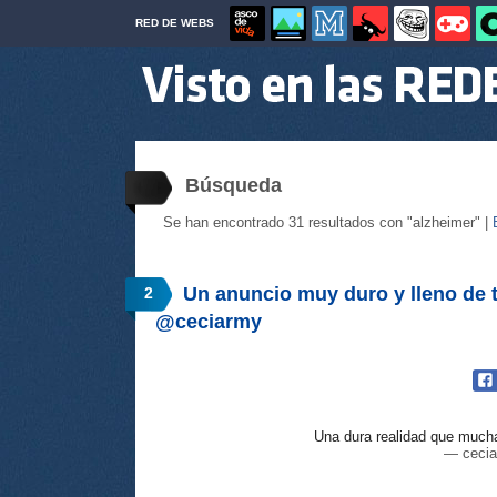
RED DE WEBS
Búsqueda
Se han encontrado 31 resultados con "alzheimer" |
Un anuncio muy duro y lleno de t
2
@ceciarmy
Una dura realidad que much
— ceci