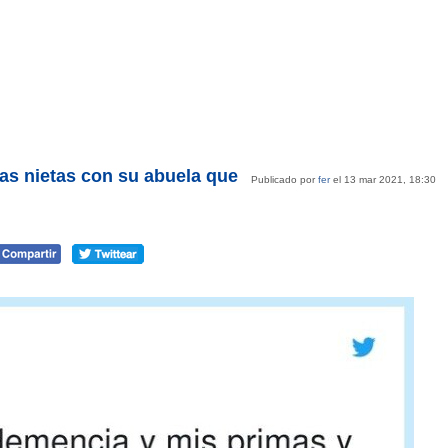
las nietas con su abuela que
Publicado por
fer
el 13 mar 2021, 18:30