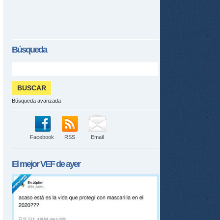
Búsqueda
Búsqueda avanzada
Facebook
RSS
Email
El mejor
VEF
de ayer