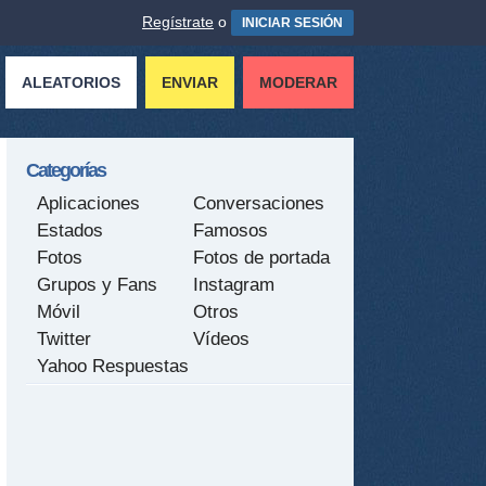
Regístrate
o
INICIAR SESIÓN
ALEATORIOS
ENVIAR
MODERAR
Categorías
Aplicaciones
Conversaciones
Estados
Famosos
Fotos
Fotos de portada
Grupos y Fans
Instagram
Móvil
Otros
Twitter
Vídeos
Yahoo Respuestas