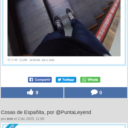
9
0
Cosas de Españita, por @PuntaLeyend
por
erre
el 2 dic 2025, 11:00