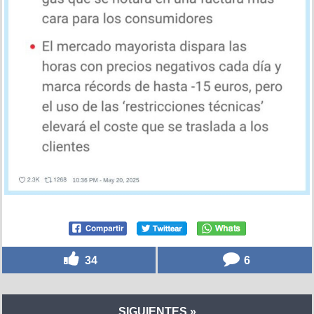
34
6
SIGUIENTES »