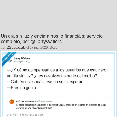
Un día sin luz y encima nos lo financiáis: servicio
completo, por @LarryWalters_
por
123despasito
el 17 mar 2026, 15:00