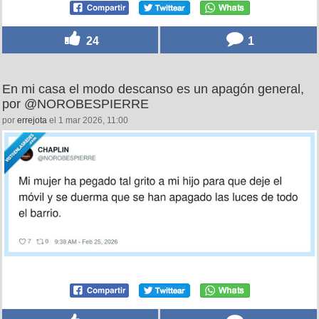
24
1
En mi casa el modo descanso es un apagón general,
por @NOROBESPIERRE
por
errejota
el 1 mar 2026, 11:00