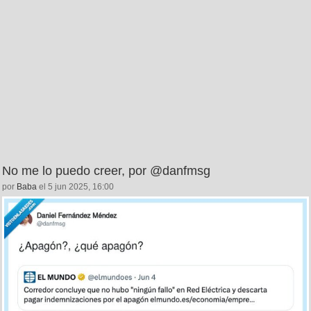
No me lo puedo creer, por @danfmsg
por
Baba
el 5 jun 2025, 16:00