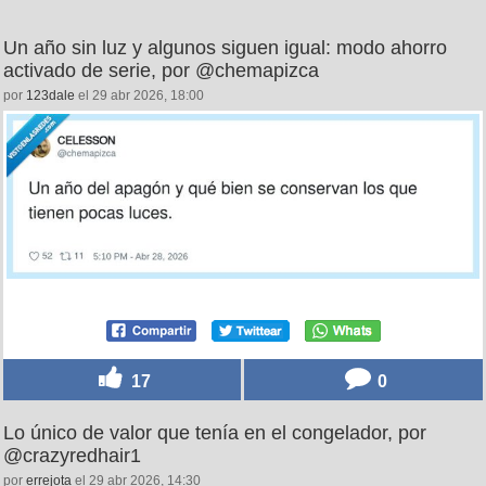
Un año sin luz y algunos siguen igual: modo ahorro
activado de serie, por @chemapizca
por
123dale
el 29 abr 2026, 18:00
17
0
Lo único de valor que tenía en el congelador, por
@crazyredhair1
por
errejota
el 29 abr 2026, 14:30