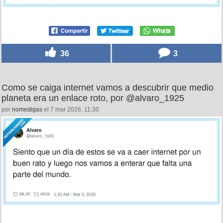
36
3
Como se caiga internet vamos a descubrir que medio
planeta era un enlace roto, por @alvaro_1925
por
nomedigas
el 7 mar 2026, 11:30