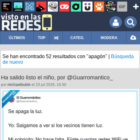
ÚLTIMOS
TOP
CATEG.
MODERA
Se han encontrado 52 resultados con "apagón" |
Búsqueda
de nuevo
Ha salido listo el niño, por @Guarromantico_
por
michaelbuble
el 23 jul 2026, 16:30