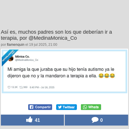
Así es, muchos padres son los que deberían ir a
terapia, por @MedinaMonica_Co
por
flamenquin
el 19 jul 2025, 21:00
41
0