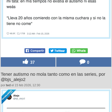
37
0
Tener autismo no mola tanto como en las series, por
@bjs_alejo2
por
twd
el 15 feb 2026, 12:30