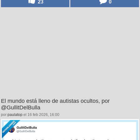
23
0
El mundo está lleno de autistas ocultos, por
@GullitDelBulla
por
paulatop
el 16 feb 2026, 16:00