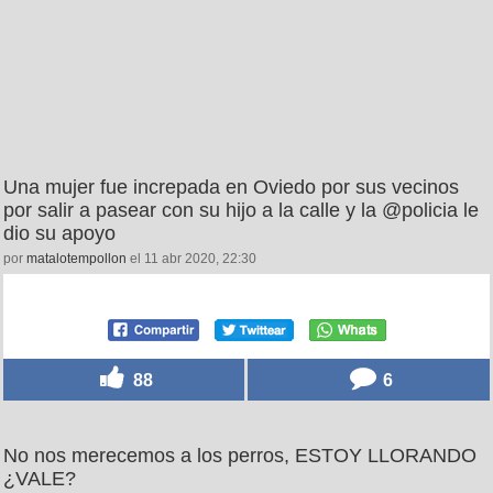
Una mujer fue increpada en Oviedo por sus vecinos
por salir a pasear con su hijo a la calle y la @policia le
dio su apoyo
por
matalotempollon
el 11 abr 2020, 22:30
88
6
No nos merecemos a los perros, ESTOY LLORANDO
¿VALE?