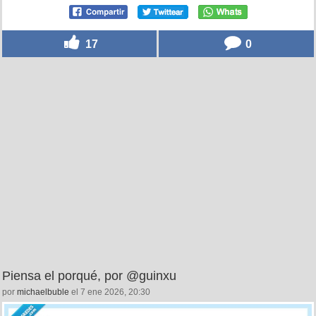
17
0
Piensa el porqué, por @guinxu
por
michaelbuble
el 7 ene 2026, 20:30