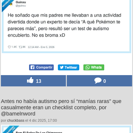
13
0
Antes no había autismo pero sí “manías raras” que
casualmente eran un checklist completo, por
@bamelnword
por
chuckbass
el 4 dic 2025, 17:00