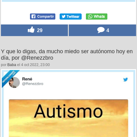
29
4
Y que lo digas, da mucho miedo ser autónomo hoy en
día, por @Renezzbro
por
Baba
el 4 oct 2022, 23:00