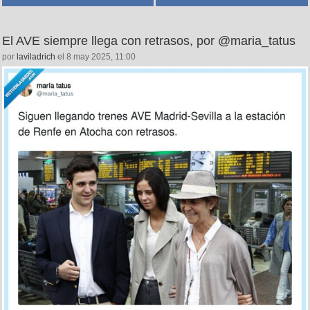
El AVE siempre llega con retrasos, por @maria_tatus
por
laviladrich
el 8 may 2025, 11:00