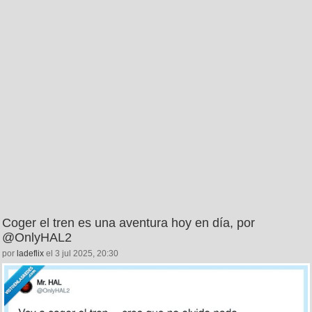
Coger el tren es una aventura hoy en día, por
@OnlyHAL2
por
ladeflix
el 3 jul 2025, 20:30