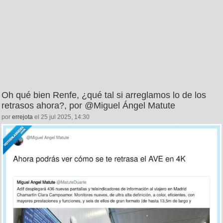
Oh qué bien Renfe, ¿qué tal si arreglamos lo de los
retrasos ahora?, por @Miguel Ángel Matute
por
errejota
el 25 jul 2025, 14:30