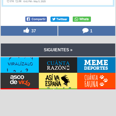
37
1
SIGUIENTES »