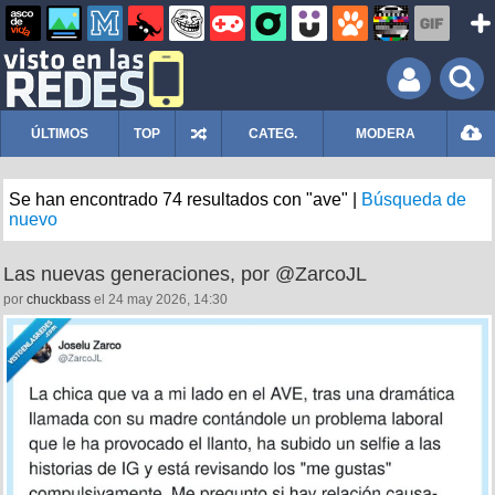
ÚLTIMOS
TOP
CATEG.
MODERA
Se han encontrado 74 resultados con "ave" |
Búsqueda de
nuevo
Las nuevas generaciones, por @ZarcoJL
por
chuckbass
el 24 may 2026, 14:30