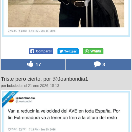
17
3
Triste pero cierto, por @Joanbondia1
por
bobobobs
el 21 ene 2026, 15:13