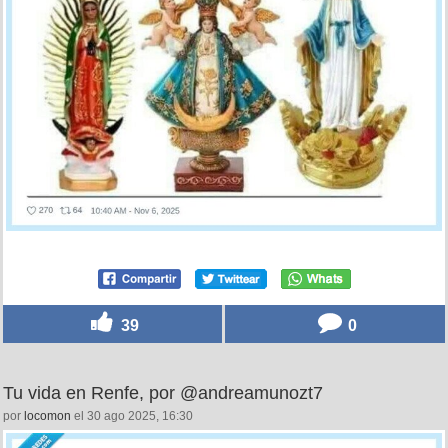
39
0
Tu vida en Renfe, por @andreamunozt7
por
locomon
el 30 ago 2025, 16:30