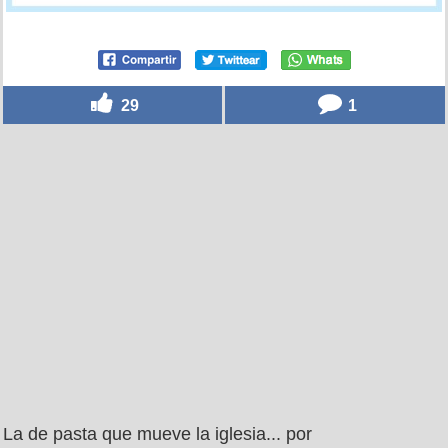
29
1
La de pasta que mueve la iglesia... por