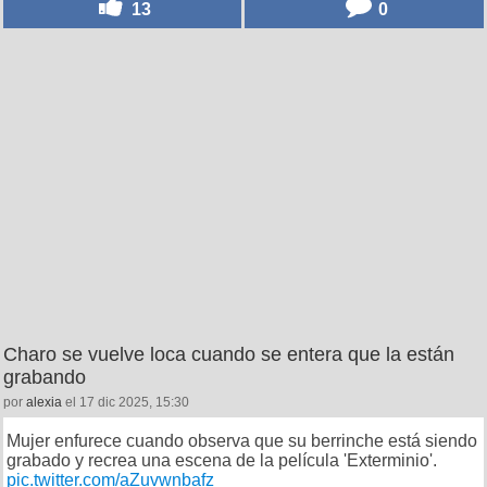
13
0
Charo se vuelve loca cuando se entera que la están
grabando
por
alexia
el 17 dic 2025, 15:30
Mujer enfurece cuando observa que su berrinche está siendo
grabado y recrea una escena de la película 'Exterminio'.
pic.twitter.com/aZuvwnbafz