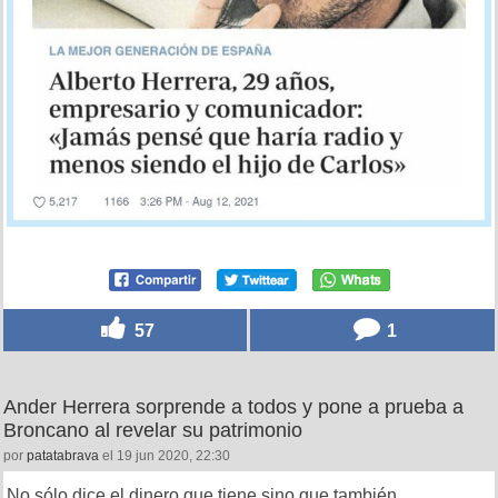
57
1
Ander Herrera sorprende a todos y pone a prueba a
Broncano al revelar su patrimonio
por
patatabrava
el 19 jun 2020, 22:30
No sólo dice el dinero que tiene sino que también