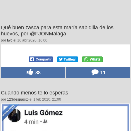
Qué buen zasca para esta maría sabidilla de los
huevos, por @FJONMalaga
por
twd
el 16 abr 2020, 16:00
88
11
Cuando menos te lo esperas
por
123despasito
el 1 feb 2020, 21:00