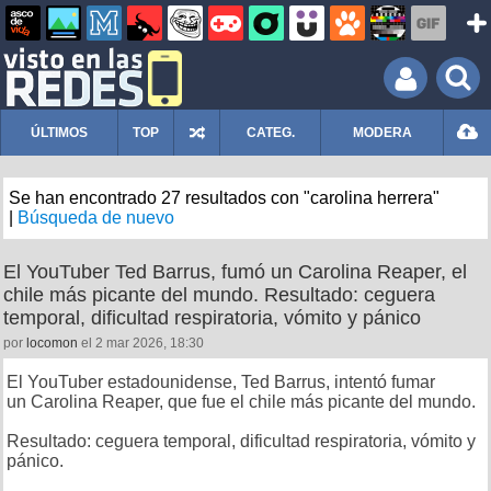
ÚLTIMOS
TOP
CATEG.
MODERA
Se han encontrado 27 resultados con "carolina herrera"
|
Búsqueda de nuevo
El YouTuber Ted Barrus, fumó un Carolina Reaper, el
chile más picante del mundo. Resultado: ceguera
temporal, dificultad respiratoria, vómito y pánico
por
locomon
el 2 mar 2026, 18:30
El YouTuber estadounidense, Ted Barrus, intentó fumar
un Carolina Reaper, que fue el chile más picante del mundo.
Resultado: ceguera temporal, dificultad respiratoria, vómito y
pánico.