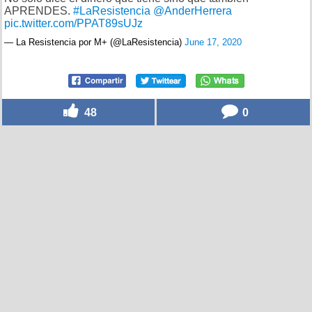
APRENDES.
#LaResistencia
@AnderHerrera
pic.twitter.com/PPAT89sUJz
— La Resistencia por M+ (@LaResistencia)
June 17, 2020
48
0