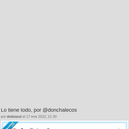
Lo tiene todo, por @donchalecos
por
dodoazul
el 17 ene 2022, 21:30