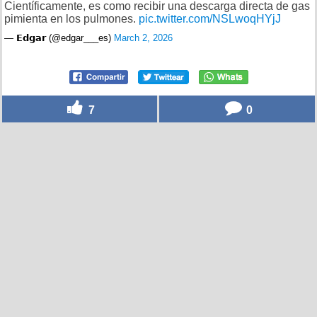
Científicamente, es como recibir una descarga directa de gas
pimienta en los pulmones.
pic.twitter.com/NSLwoqHYjJ
— 𝗘𝗱𝗴𝗮𝗿 (@edgar___es)
March 2, 2026
7
0