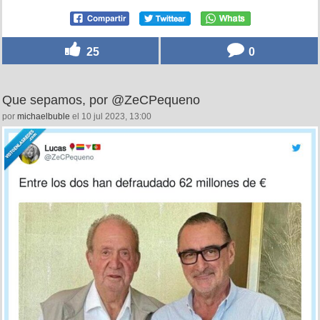
25
0
Que sepamos, por @ZeCPequeno
por
michaelbuble
el 10 jul 2023, 13:00