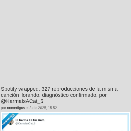
Spotify wrapped: 327 reproducciones de la misma
canción llorando, diagnóstico confirmado, por
@KarmaIsACat_5
por
nomedigas
el 3 dic 2025, 15:52