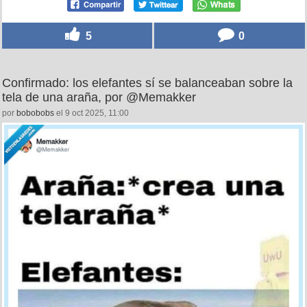
5
0
Confirmado: los elefantes sí se balanceaban sobre la
tela de una araña, por @Memakker
por
bobobobs
el 9 oct 2025, 11:00