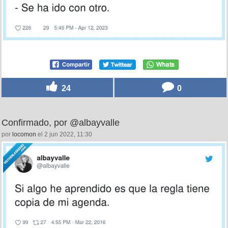
24
0
Confirmado, por @albayvalle
por
locomon
el 2 jun 2022, 11:30