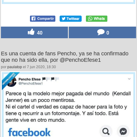
40
0
Es una cuenta de fans Pencho, ya se ha confirmado
que no ha sido ella, por @PenchoEfese1
por
paulatop
el 7 jun 2020, 18:30