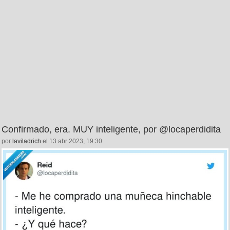
Confirmado, era. MUY inteligente, por @locaperdidita
por
laviladrich
el 13 abr 2023, 19:30