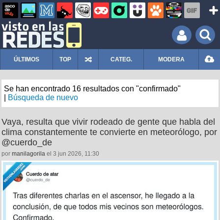
ÚLTIMOS
TOP
CATEG.
MODERA
Se han encontrado 16 resultados con "confirmado"
|
Búsqueda de nuevo
Vaya, resulta que vivir rodeado de gente que habla del
clima constantemente te convierte en meteorólogo, por
@cuerdo_de
por
manilagorila
el 3 jun 2026, 11:30