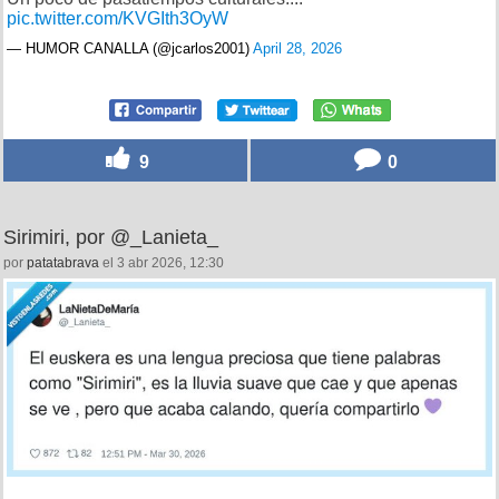
pic.twitter.com/KVGIth3OyW
— HUMOR CANALLA (@jcarlos2001)
April 28, 2026
9
0
Sirimiri, por @_Lanieta_
por
patatabrava
el 3 abr 2026, 12:30