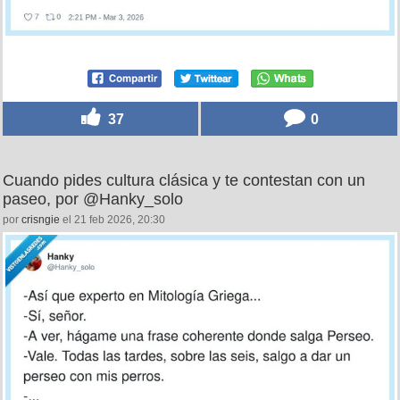
37
0
Cuando pides cultura clásica y te contestan con un
paseo, por @Hanky_solo
por
crisngie
el 21 feb 2026, 20:30