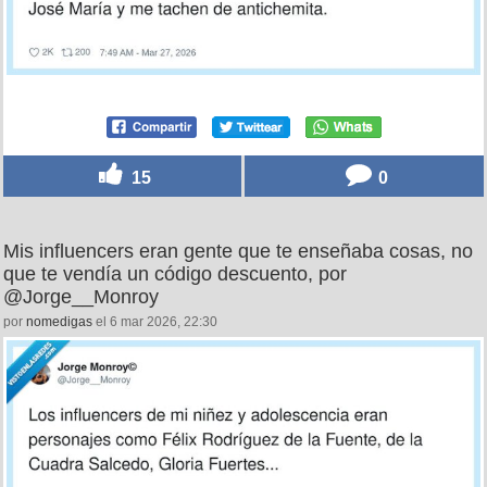
15
0
Mis influencers eran gente que te enseñaba cosas, no
que te vendía un código descuento, por
@Jorge__Monroy
por
nomedigas
el 6 mar 2026, 22:30