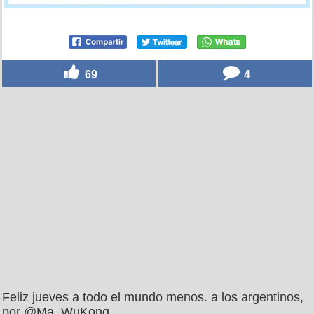
69
4
Feliz jueves a todo el mundo menos. a los argentinos,
por @Ma_WuKong