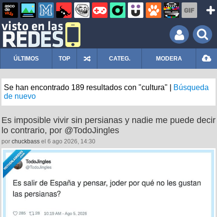
ÚLTIMOS
TOP
CATEG.
MODERA
Se han encontrado 189 resultados con "cultura" |
Búsqueda
de nuevo
Es imposible vivir sin persianas y nadie me puede decir
lo contrario, por @TodoJingles
por
chuckbass
el 6 ago 2026, 14:30