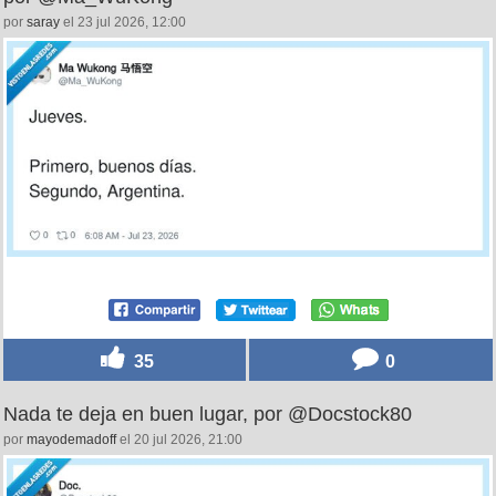
por
saray
el 23 jul 2026, 12:00
35
0
Nada te deja en buen lugar, por @Docstock80
por
mayodemadoff
el 20 jul 2026, 21:00