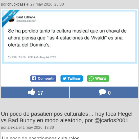
por
chuckbass
el 27 may 2026, 23:30
17
0
Un poco de pasatiempos culturales… hoy toca Hegel
vs Bad Bunny en modo aleatorio, por @jcarlos2001
por
alexia
el 1 may 2026, 18:30
Un poco de pasatiempos culturales....