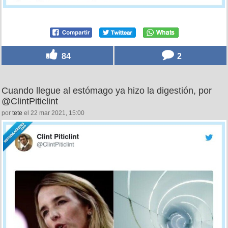
84
2
Cuando llegue al estómago ya hizo la digestión, por
@ClintPiticlint
por
tete
el 22 mar 2021, 15:00