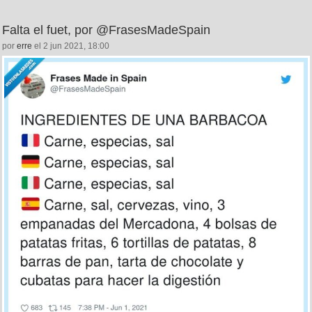
Falta el fuet, por @FrasesMadeSpain
por
erre
el 2 jun 2021, 18:00