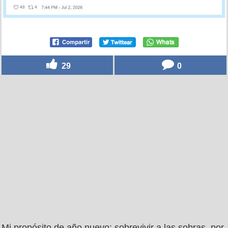
29
0
Mi propósito de año nuevo: sobrevivir a las sobras, por