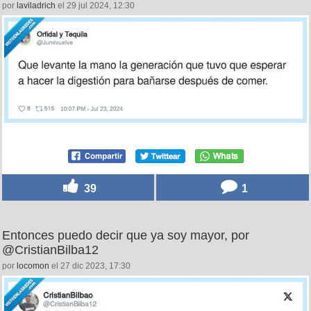
por
laviladrich
el 29 jul 2024, 12:30
39
1
Entonces puedo decir que ya soy mayor, por
@CristianBilba12
por
locomon
el 27 dic 2023, 17:30