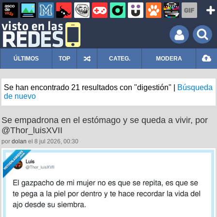
ÚLTIMOS
TOP
CATEG.
MODERA
Se han encontrado 21 resultados con "digestión" |
Búsqueda
de nuevo
Se empadrona en el estómago y se queda a vivir, por
@Thor_luisXVII
por
dolan
el 8 jul 2026, 00:30