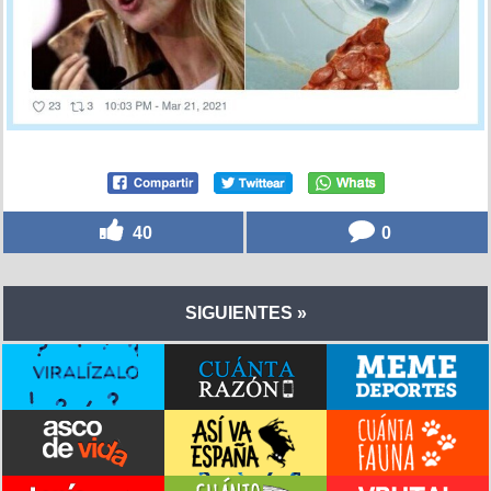
40
0
SIGUIENTES »