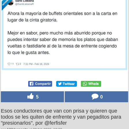
5
0
Esos conductores que van con prisa y quieren que
todos se les quiten de enfrente y van pegaditos para
"presionarlos", por @ferfisfer