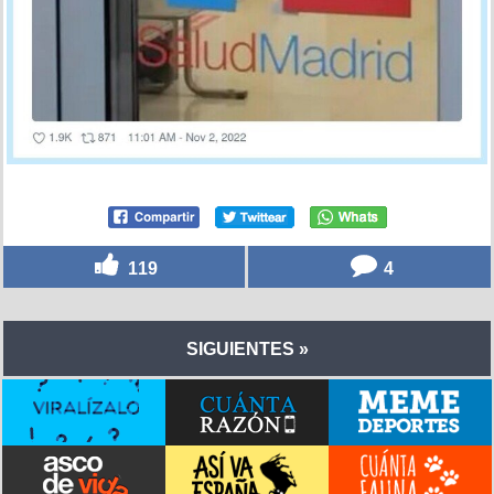
119
4
SIGUIENTES »