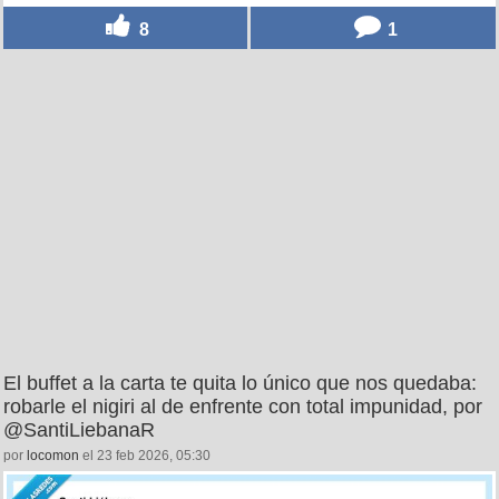
8
1
El buffet a la carta te quita lo único que nos quedaba:
robarle el nigiri al de enfrente con total impunidad, por
@SantiLiebanaR
por
locomon
el 23 feb 2026, 05:30