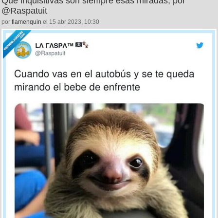
Qué inquisitivas son siempre esas miradas, por
@Raspatuit
por
flamenquin
el 15 abr 2023, 10:30