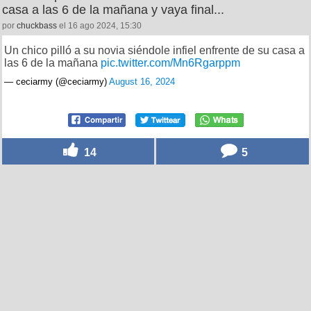
casa a las 6 de la mañana y vaya final...
por
chuckbass
el 16 ago 2024, 15:30
Un chico pilló a su novia siéndole infiel enfrente de su casa a
las 6 de la mañana
pic.twitter.com/Mn6Rgarppm
— ceciarmy (@ceciarmy)
August 16, 2024
14
5