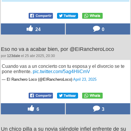
24
0
Eso no va a acabar bien, por @EIRancheroLoco
por
123dale
el 25 abr 2025, 20:30
Cuando vas a un concierto con tu esposa y el divorcio se te
pone enfrente.
pic.twitter.com/5ag4HIiCmV
— El Ranchero Loco (@EIRancheroLoco)
April 23, 2025
6
3
Un chico pilla a su novia siéndole infiel enfrente de su