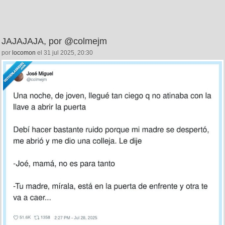
JAJAJAJA, por @colmejm
por
locomon
el 31 jul 2025, 20:30