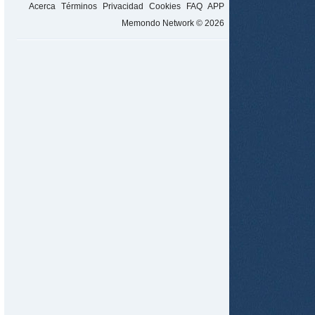
Acerca
Términos
Privacidad
Cookies
FAQ
APP
Memondo Network © 2026
tir
ame