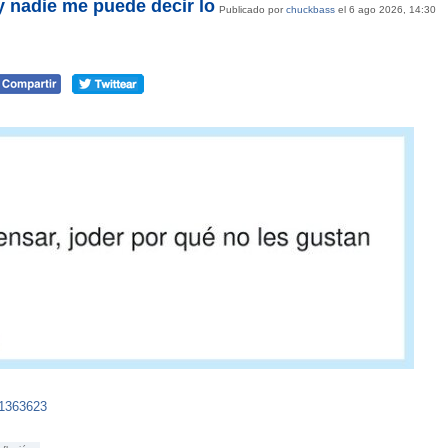
 y nadie me puede decir lo
Publicado por
chuckbass
el 6 ago 2026, 14:30
51363623