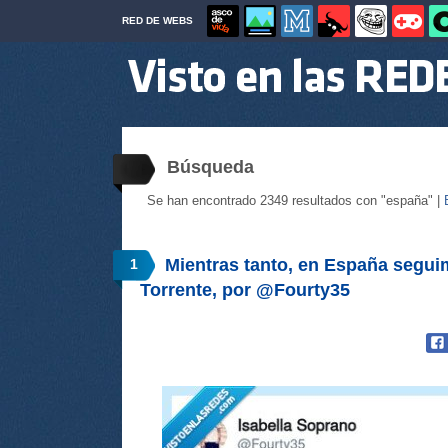
RED DE WEBS
Búsqueda
Se han encontrado 2349 resultados con "españa" |
Mientras tanto, en España segui
1
Torrente, por @Fourty35