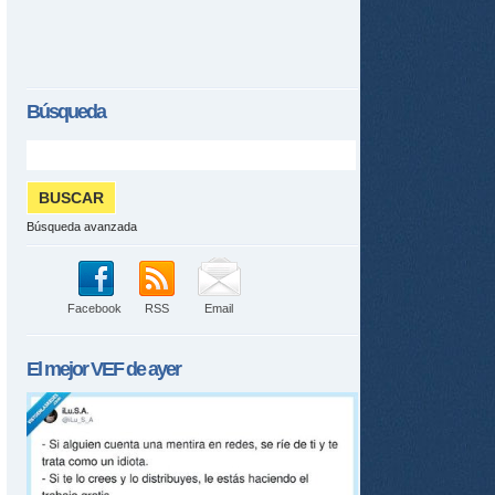
Búsqueda
Búsqueda avanzada
Facebook
RSS
Email
El mejor
VEF
de ayer