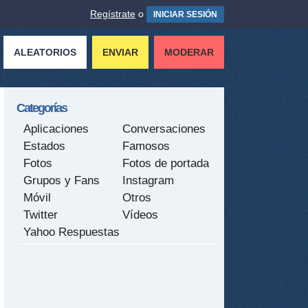
Regístrate
o
INICIAR SESIÓN
ALEATORIOS
ENVIAR
MODERAR
Categorías
Aplicaciones
Conversaciones
Estados
Famosos
Fotos
Fotos de portada
Grupos y Fans
Instagram
Móvil
Otros
Twitter
Vídeos
Yahoo Respuestas