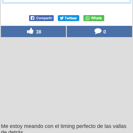
38
0
Me estoy meando con el timing perfecto de las vallas
de detrás