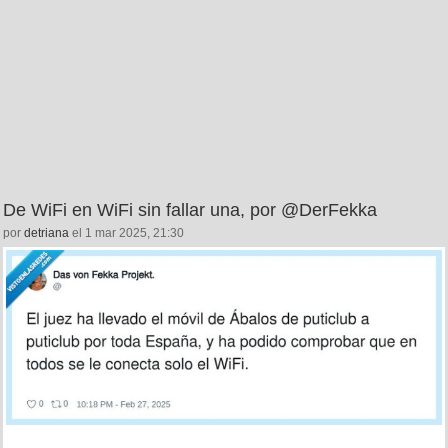
De WiFi en WiFi sin fallar una, por @DerFekka
por
detriana
el 1 mar 2025, 21:30