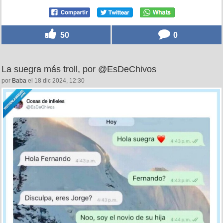
50
0
La suegra más troll, por @EsDeChivos
por
Baba
el 18 dic 2024, 12:30