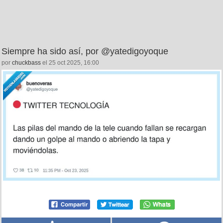
Siempre ha sido así, por @yatedigoyoque
por
chuckbass
el 25 oct 2025, 16:00