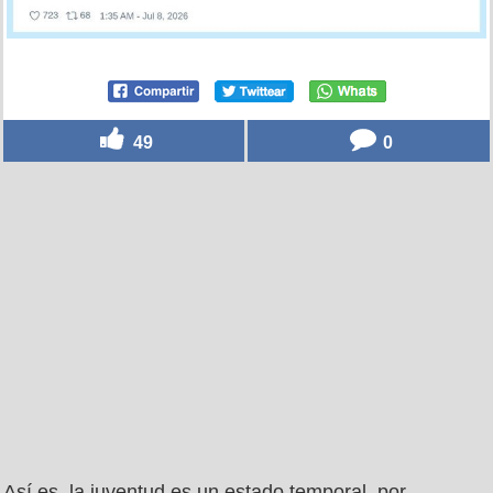
49
0
Así es, la juventud es un estado temporal, por