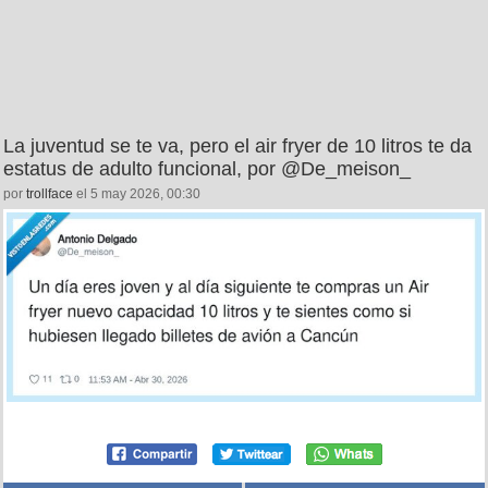
La juventud se te va, pero el air fryer de 10 litros te da
estatus de adulto funcional, por @De_meison_
por
trollface
el 5 may 2026, 00:30