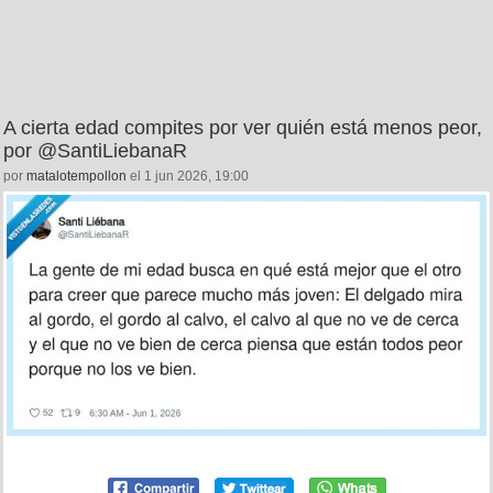
A cierta edad compites por ver quién está menos peor,
por @SantiLiebanaR
por
matalotempollon
el 1 jun 2026, 19:00