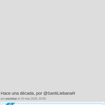
Hace una década, por @SantiLiebanaR
por
paulatop
el 18 may 2026, 20:00