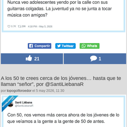
21
1
A los 50 te crees cerca de los jóvenes… hasta que te
llaman “señor”, por @SantiLiebanaR
por
topogolforoedor
el 5 may 2026, 11:30