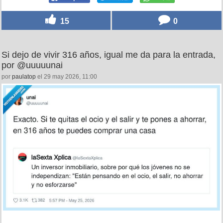
15
0
Si dejo de vivir 316 años, igual me da para la entrada,
por @uuuuunai
por
paulatop
el 29 may 2026, 11:00