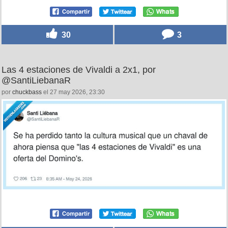
30
3
Las 4 estaciones de Vivaldi a 2x1, por
@SantiLiebanaR
por
chuckbass
el 27 may 2026, 23:30