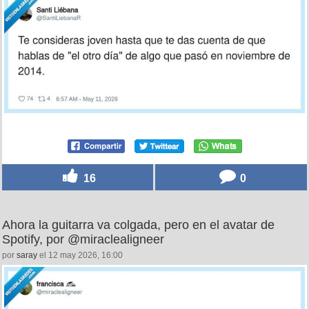
16
0
Ahora la guitarra va colgada, pero en el avatar de
Spotify, por @miraclealigneer
por
saray
el 12 may 2026, 16:00