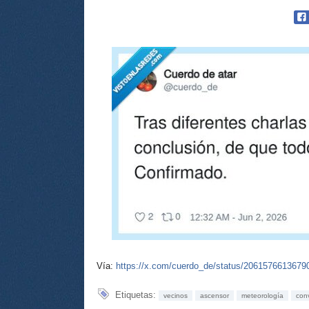
Vía:
https://x.com/cuerdo_de/status/2061576613679
Etiquetas:
vecinos
ascensor
meteorología
con