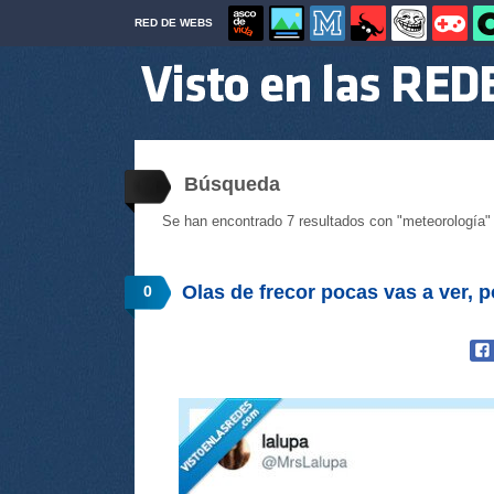
RED DE WEBS
Búsqueda
Se han encontrado 7 resultados con "meteorología"
Olas de frecor pocas vas a ver,
0