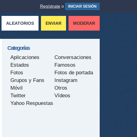
Regístrate
o
INICIAR SESIÓN
ALEATORIOS
ENVIAR
MODERAR
Categorías
Aplicaciones
Conversaciones
Estados
Famosos
Fotos
Fotos de portada
Grupos y Fans
Instagram
Móvil
Otros
Twitter
Vídeos
Yahoo Respuestas