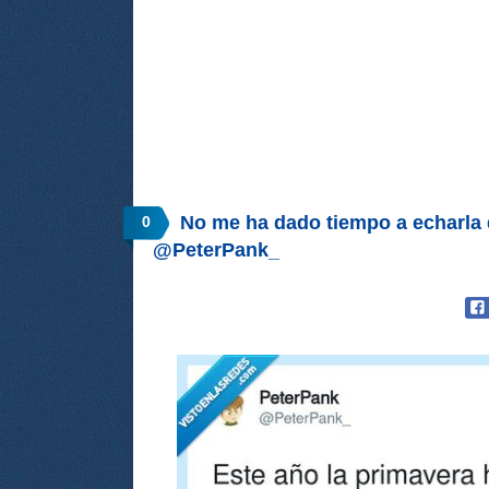
No me ha dado tiempo a echarla
0
@PeterPank_