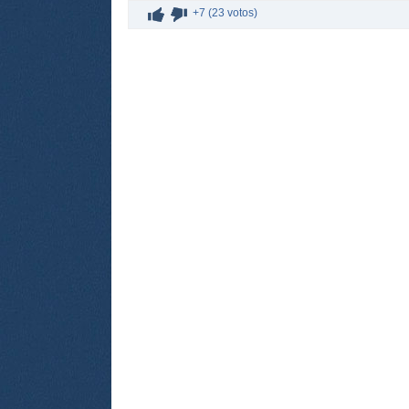
+7 (23 votos)