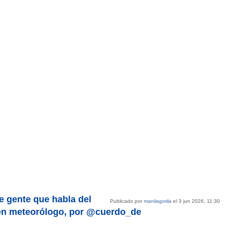
de gente que habla del
Publicado por
manilagorila
el 3 jun 2026, 11:30
 en meteorólogo, por @cuerdo_de