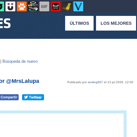
ÚLTIMOS
LOS MEJORES
 |
Búsqueda de nuevo
 por @MrsLalupa
Publicado por
sesling667
el 13 jul 2026, 12:00