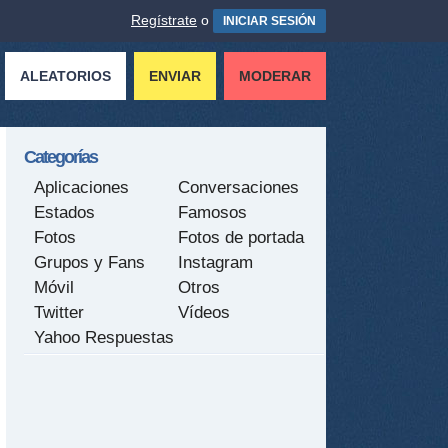
Regístrate
o
INICIAR SESIÓN
ALEATORIOS
ENVIAR
MODERAR
Categorías
Aplicaciones
Conversaciones
Estados
Famosos
Fotos
Fotos de portada
Grupos y Fans
Instagram
Móvil
Otros
Twitter
Vídeos
Yahoo Respuestas