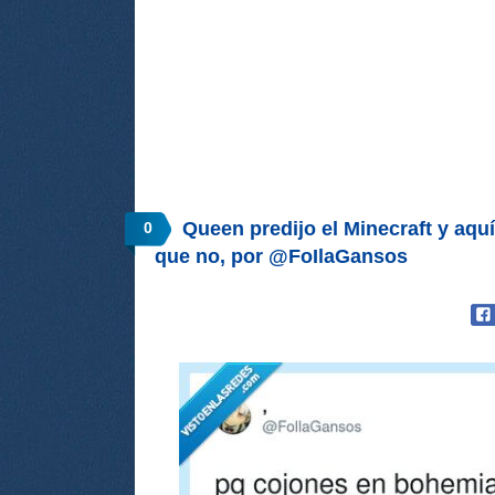
Queen predijo el Minecraft y aqu
0
que no, por @FoIlaGansos