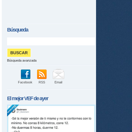
Búsqueda
Búsqueda avanzada
Facebook
RSS
Email
El mejor
VEF
de ayer