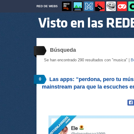
RED DE WEBS
Búsqueda
Se han encontrado 290 resultados con "musica" |
B
Las apps: "perdona, pero tu mú
0
mainstream para que la escuches e