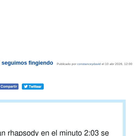
í seguimos fingiendo
Publicado por
constanceydavid
el 10 abr 2026, 12:00