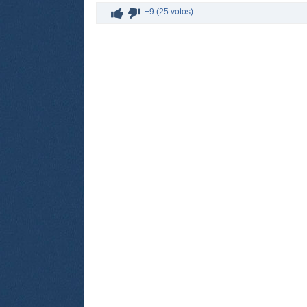
+9 (25 votos)