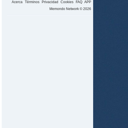
Acerca
Términos
Privacidad
Cookies
FAQ
APP
tir
Memondo Network © 2026
ame