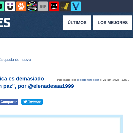
ÚLTIMOS
LOS MEJORES
úsqueda de nuevo
sica es demasiado
Publicado por
topogolforoedor
el 21 jun 2026, 12:30
n paz", por @elenadesaa1999