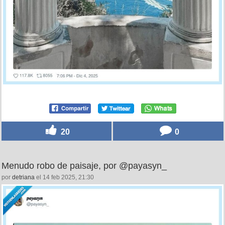
20
0
Menudo robo de paisaje, por @payasyn_
por
detriana
el 14 feb 2025, 21:30