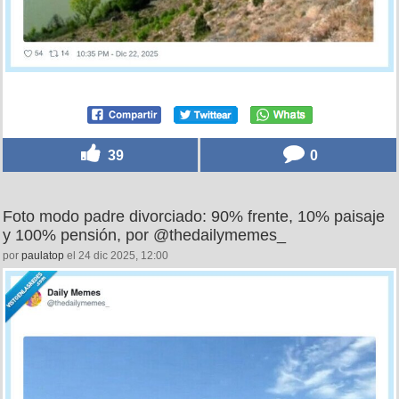
39
0
Foto modo padre divorciado: 90% frente, 10% paisaje
y 100% pensión, por @thedailymemes_
por
paulatop
el 24 dic 2025, 12:00