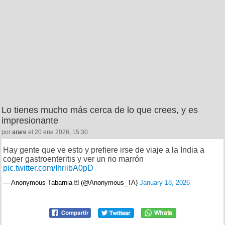
Lo tienes mucho más cerca de lo que crees, y es
impresionante
por
arare
el 20 ene 2026, 15:30
Hay gente que ve esto y prefiere irse de viaje a la India a
coger gastroenteritis y ver un rio marrón
pic.twitter.com/IhriibA0pD
— Anonymous Tabarnia 🃏 (@Anonymous_TA)
January 18, 2026