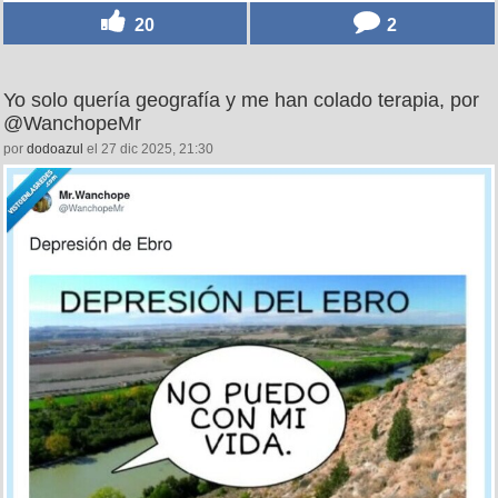
20
2
Yo solo quería geografía y me han colado terapia, por
@WanchopeMr
por
dodoazul
el 27 dic 2025, 21:30