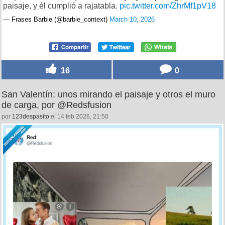
paisaje, y él cumplió a rajatabla.
pic.twitter.com/ZhrMf1pV18
— Frases Barbie (@barbie_context)
March 10, 2026
16
0
San Valentín: unos mirando el paisaje y otros el muro
de carga, por @Redsfusion
por
123despasito
el 14 feb 2026, 21:50