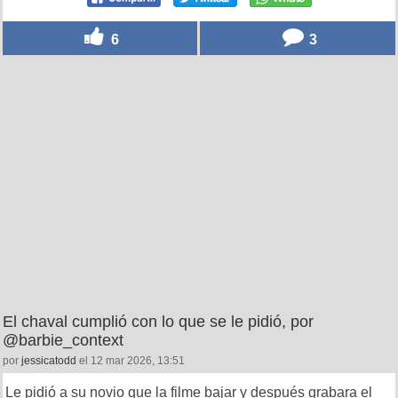
6
3
El chaval cumplió con lo que se le pidió, por
@barbie_context
por
jessicatodd
el 12 mar 2026, 13:51
Le pidió a su novio que la filme bajar y después grabara el