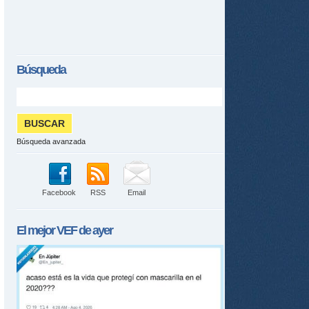
Búsqueda
Búsqueda avanzada
Facebook
RSS
Email
tir
ame
El mejor
VEF
de ayer