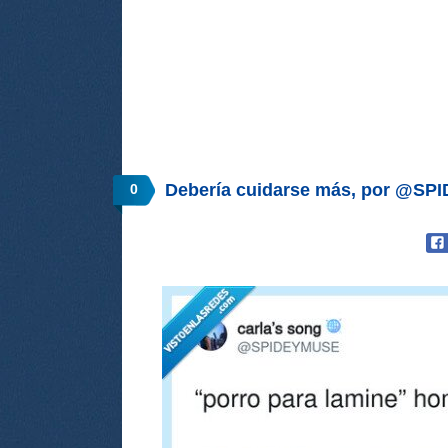
Debería cuidarse más, por @S
0