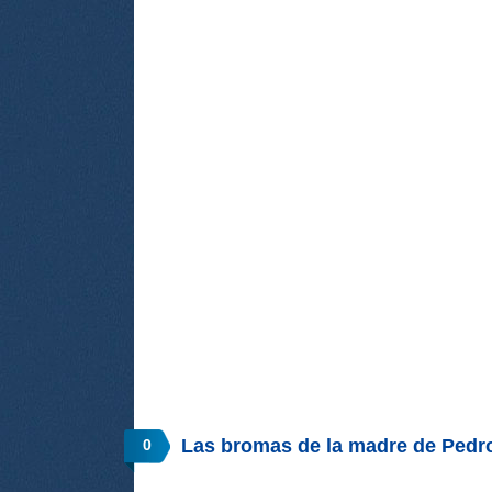
Las bromas de la madre de Pedr
0