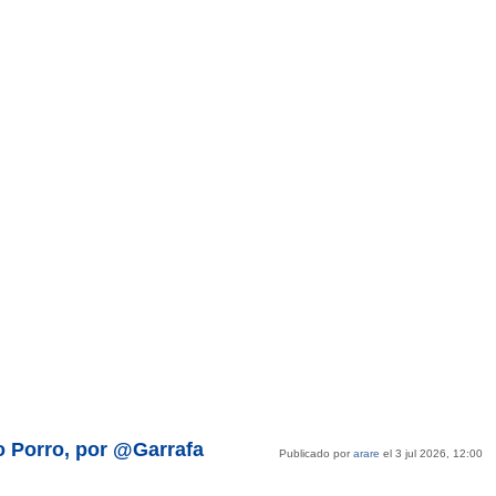
o Porro, por @Garrafa
Publicado por
arare
el 3 jul 2026, 12:00