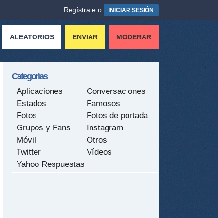
Regístrate
o
INICIAR SESIÓN
ALEATORIOS
ENVIAR
MODERAR
Categorías
Aplicaciones
Conversaciones
Estados
Famosos
Fotos
Fotos de portada
Grupos y Fans
Instagram
Móvil
Otros
Twitter
Vídeos
Yahoo Respuestas