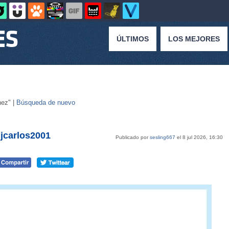
ÚLTIMOS
LOS MEJORES
hez" |
Búsqueda de nuevo
jcarlos2001
Publicado por
sesling667
el 8 jul 2026, 16:30