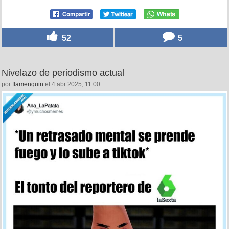
52
5
Nivelazo de periodismo actual
por
flamenquin
el 4 abr 2025, 11:00