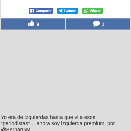
9
1
Yo era de izquierdas hasta que vi a esos
“periodistas”… ahora soy izquierda premium, por
@BernarGM