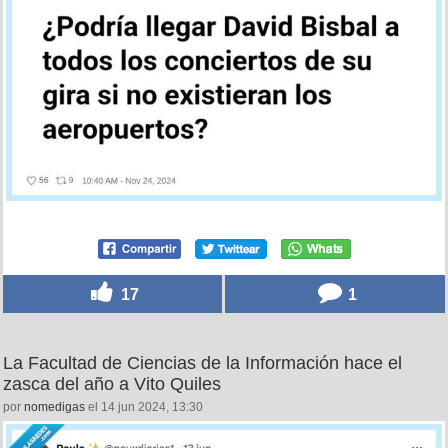
por
locomon
el 26 nov 2024, 15:00
17
1