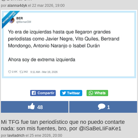
por
alanna4dyk
el 22 mar 2026, 19:00
48
1
Mi TFG fue tan periodístico que no puedo contarte
nada: son mis fuentes, bro, por @iSaBeLIiFaKe1
por
laviladrich
el 25 ene 2026, 20:00