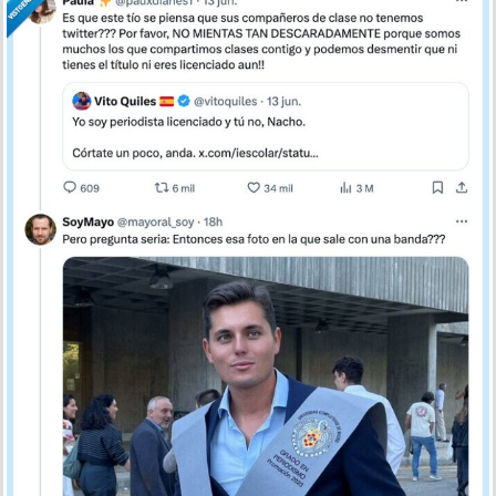
La Facultad de Ciencias de la Información hace el
zasca del año a Vito Quiles
por
nomedigas
el 14 jun 2024, 13:30