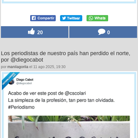
20
0
Los periodistas de nuestro país han perdido el norte,
por @diegocabot
por
manilagorila
el 11 ago 2025, 19:30