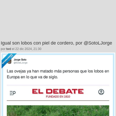
Igual son lobos con piel de cordero, por @SotoLJorge
por
twd
el 22 dic 2024, 21:30