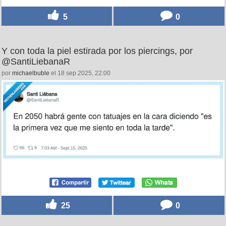
5
0
Y con toda la piel estirada por los piercings, por
@SantiLiebanaR
por
michaelbuble
el 18 sep 2025, 22:00
25
0