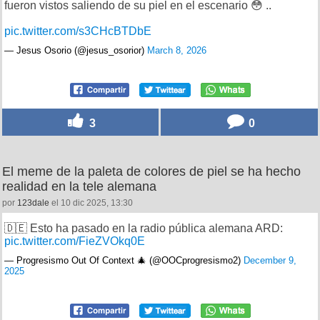
fueron vistos saliendo de su piel en el escenario 😳 ..
pic.twitter.com/s3CHcBTDbE
— Jesus Osorio (@jesus_osorior)
March 8, 2026
3
0
El meme de la paleta de colores de piel se ha hecho
realidad en la tele alemana
por
123dale
el 10 dic 2025, 13:30
🇩🇪 Esto ha pasado en la radio pública alemana ARD:
pic.twitter.com/FieZVOkq0E
— Progresismo Out Of Context 🎄 (@OOCprogresismo2)
December 9,
2025