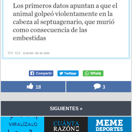
18
3
SIGUIENTES »