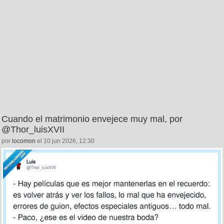
Cuando el matrimonio envejece muy mal, por
@Thor_luisXVII
por
locomon
el 10 jun 2026, 12:30