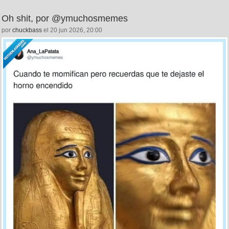
Oh shit, por @ymuchosmemes
por
chuckbass
el 20 jun 2026, 20:00