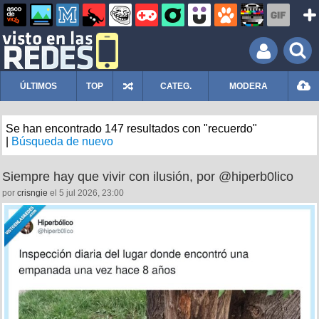
ÚLTIMOS
TOP
CATEG.
MODERA
Se han encontrado 147 resultados con "recuerdo"
|
Búsqueda de nuevo
Siempre hay que vivir con ilusión, por @hiperb0lico
por
crisngie
el 5 jul 2026, 23:00