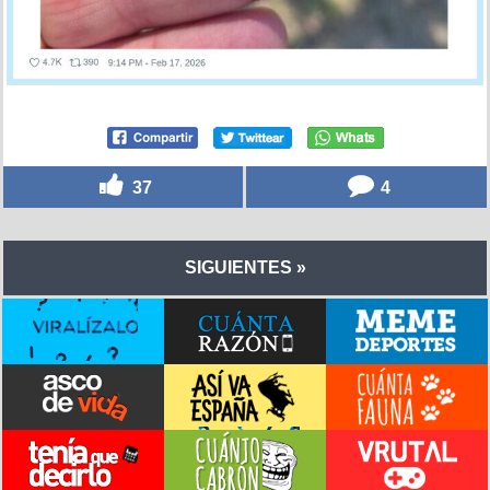
37
4
SIGUIENTES »