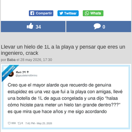
34
0
Llevar un hielo de 1L a la playa y pensar que eres un
ingeniero, crack
por
Baba
el 28 may 2026, 17:30