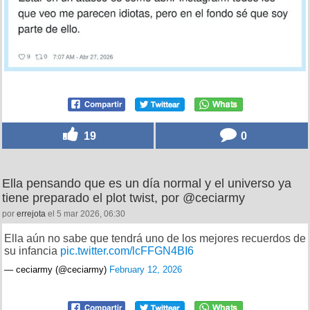
19
0
Ella pensando que es un día normal y el universo ya
tiene preparado el plot twist, por @ceciarmy
por
errejota
el 5 mar 2026, 06:30
Ella aún no sabe que tendrá uno de los mejores recuerdos de
su infancia
pic.twitter.com/lcFFGN4BI6
— ceciarmy (@ceciarmy)
February 12, 2026