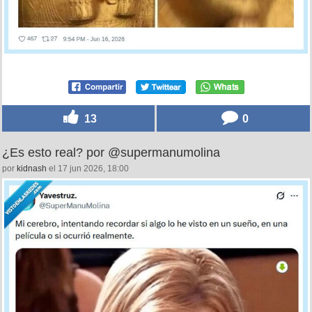
13
0
¿Es esto real? por @supermanumolina
por
kidnash
el 17 jun 2026, 18:00