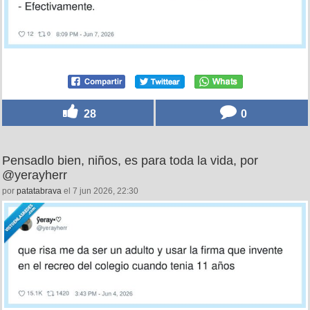
28
0
Pensadlo bien, niños, es para toda la vida, por
@yerayherr
por
patatabrava
el 7 jun 2026, 22:30