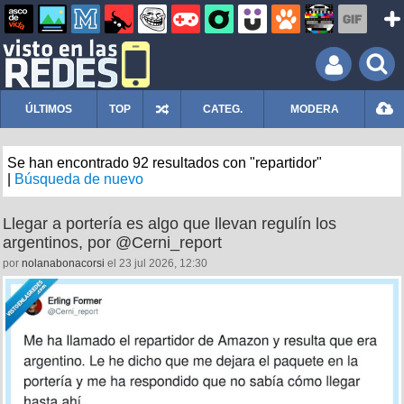
ÚLTIMOS
TOP
CATEG.
MODERA
Se han encontrado 92 resultados con "repartidor"
|
Búsqueda de nuevo
Llegar a portería es algo que llevan regulín los
argentinos, por @Cerni_report
por
nolanabonacorsi
el 23 jul 2026, 12:30