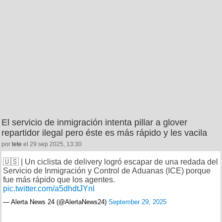
El servicio de inmigración intenta pillar a glover
repartidor ilegal pero éste es más rápido y les vacila
por
tete
el 29 sep 2025, 13:30
🇺🇸 | Un ciclista de delivery logró escapar de una redada del
Servicio de Inmigración y Control de Aduanas (ICE) porque
fue más rápido que los agentes.
pic.twitter.com/a5dhdtJYnl
— Alerta News 24 (@AlertaNews24)
September 29, 2025