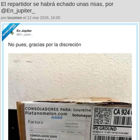
El repartidor se habrá echado unas risas, por
@En_jupiter_
por
locomon
el 12 mar 2026, 16:00