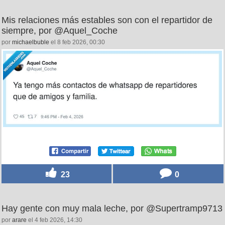
Mis relaciones más estables son con el repartidor de
siempre, por @Aquel_Coche
por
michaelbuble
el 8 feb 2026, 00:30
23
0
Hay gente con muy mala leche, por @Supertramp9713
por
arare
el 4 feb 2026, 14:30