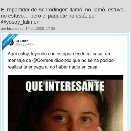
El repartidor de Schrödinger: llamó, no llamó, estuvo,
no estuvo… pero el paquete no está, por
@yosoy_lalimon
por
locomon
el 14 dic 2025, 17:00