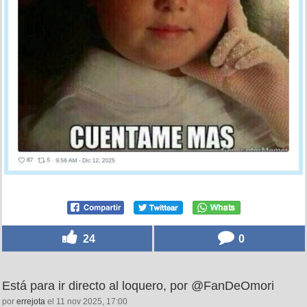
24
0
Está para ir directo al loquero, por @FanDeOmori
por
errejota
el 11 nov 2025, 17:00