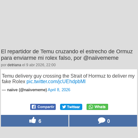
El repartidor de Temu cruzando el estrecho de Ormuz
para enviarme mi rolex falso, por @naiivememe
por
detriana
el 9 abr 2026, 22:00
Temu delivery guy crossing the Strait of Hormuz to deliver my
fake Rolex
pic.twitter.com/jcUEhdpbMl
— naiive (@naiivememe)
April 8, 2026
6
0