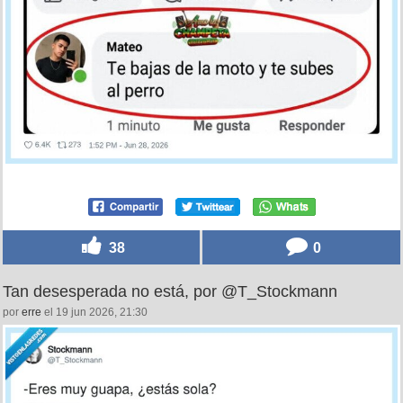
38
0
Tan desesperada no está, por @T_Stockmann
por
erre
el 19 jun 2026, 21:30