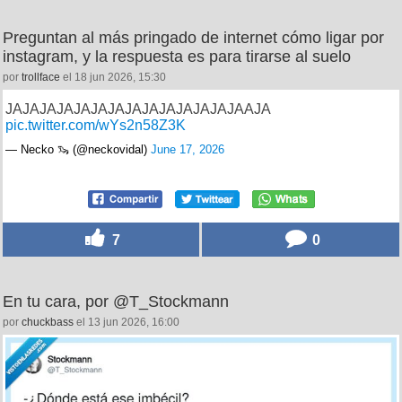
Preguntan al más pringado de internet cómo ligar por
instagram, y la respuesta es para tirarse al suelo
por
trollface
el 18 jun 2026, 15:30
JAJAJAJAJAJAJAJAJAJAJAJAJAJAAJA
pic.twitter.com/wYs2n58Z3K
— Necko 🦦 (@neckovidal)
June 17, 2026
7
0
En tu cara, por @T_Stockmann
por
chuckbass
el 13 jun 2026, 16:00