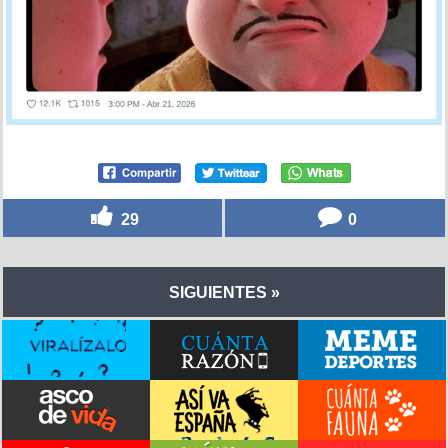
29
0
SIGUIENTES »