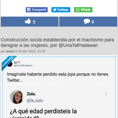
5
0
Construcción social establecida por el machismo para
denigrar a las mujeres, por @UnaTalPadawan
por
arare
el 26 abr 2026, 14:30