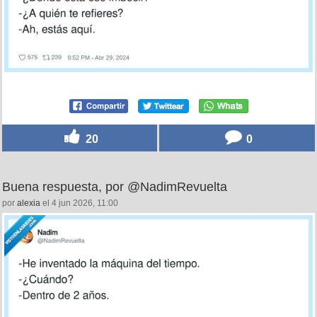
20
0
Buena respuesta, por @NadimRevuelta
por
alexia
el 4 jun 2026, 11:00