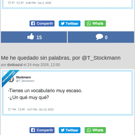
15
0
Me he quedado sin palabras, por @T_Stockmann
por
dodoazul
el 24 may 2026, 12:00