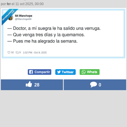
por
fer
el 11 oct 2025, 00:00
28
0