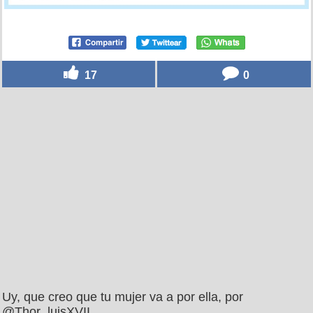
17
0
Uy, que creo que tu mujer va a por ella, por
@Thor_luisXVII