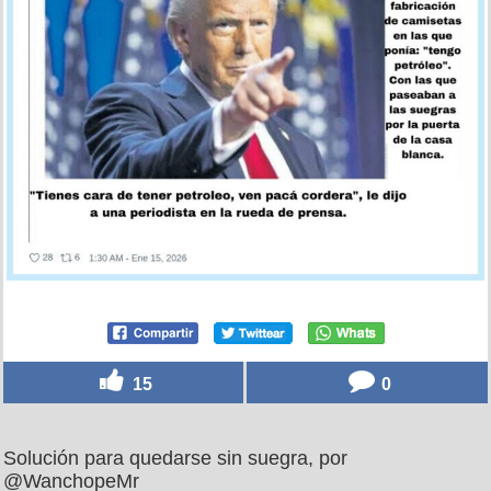
15
0
Solución para quedarse sin suegra, por
@WanchopeMr