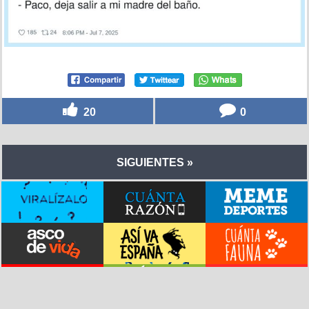
20
0
SIGUIENTES »