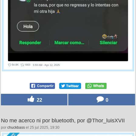
22
0
No me acerco ni por bluetooth, por @Thor_luisXVII
por
chuckbass
el 25 jul 2025, 19:30