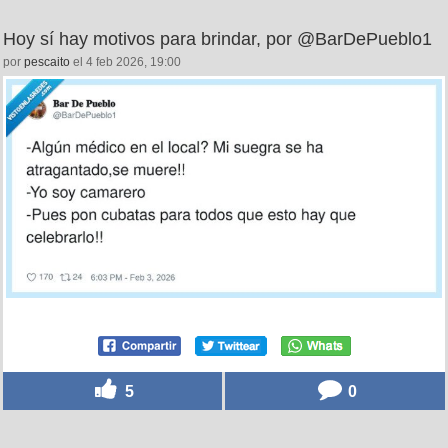
Hoy sí hay motivos para brindar, por @BarDePueblo1
por
pescaito
el 4 feb 2026, 19:00
5
0