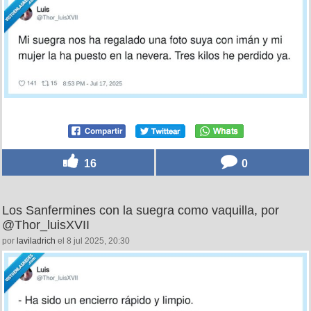
16
0
Los Sanfermines con la suegra como vaquilla, por
@Thor_luisXVII
por
laviladrich
el 8 jul 2025, 20:30