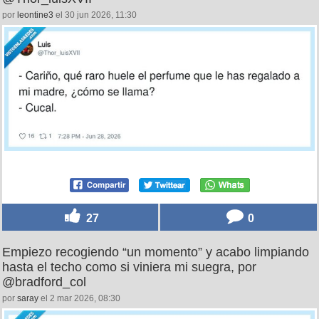
por
leontine3
el 30 jun 2026, 11:30
27
0
Empiezo recogiendo “un momento” y acabo limpiando
hasta el techo como si viniera mi suegra, por
@bradford_col
por
saray
el 2 mar 2026, 08:30