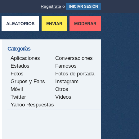
Regístrate
o
INICIAR SESIÓN
ALEATORIOS
ENVIAR
MODERAR
Categorías
Aplicaciones
Conversaciones
Estados
Famosos
Fotos
Fotos de portada
Grupos y Fans
Instagram
Móvil
Otros
Twitter
Vídeos
Yahoo Respuestas