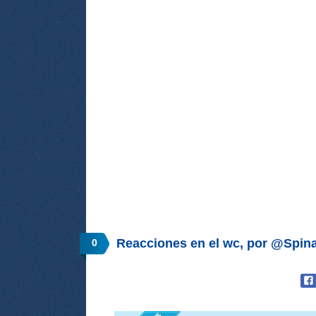
Reacciones en el wc, por @Spina
0