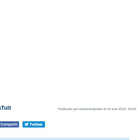
Tuit
Publicado por
matalotempollon
el 16 ene 2023, 19:00