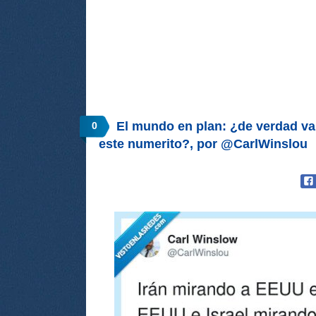
El mundo en plan: ¿de verdad vai
0
este numerito?, por @CarlWinslou