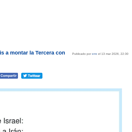
s a montar la Tercera con
Publicado por
erre
el 13 mar 2026, 22:30