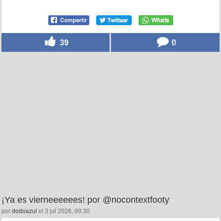
39
0
¡Ya es vierneeeeees! por @nocontextfooty
por
dodoazul
el 3 jul 2026, 09:30