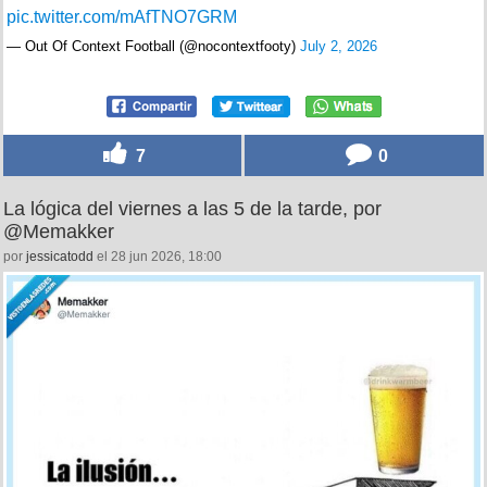
pic.twitter.com/mAfTNO7GRM
— Out Of Context Football (@nocontextfooty)
July 2, 2026
7
0
La lógica del viernes a las 5 de la tarde, por
@Memakker
por
jessicatodd
el 28 jun 2026, 18:00