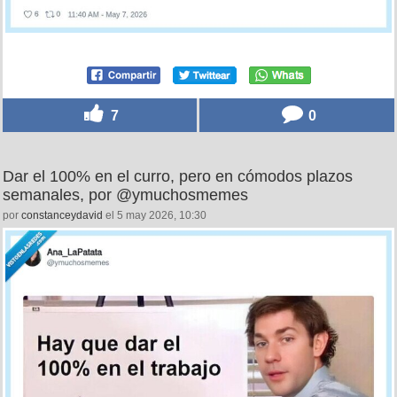
7
0
Dar el 100% en el curro, pero en cómodos plazos
semanales, por @ymuchosmemes
por
constanceydavid
el 5 may 2026, 10:30