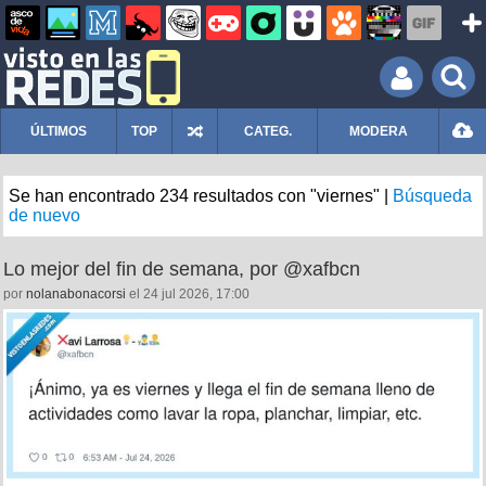
ÚLTIMOS
TOP
CATEG.
MODERA
Se han encontrado 234 resultados con "viernes" |
Búsqueda
de nuevo
Lo mejor del fin de semana, por @xafbcn
por
nolanabonacorsi
el 24 jul 2026, 17:00