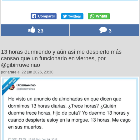
23
3
13 horas durmiendo y aún así me despierto más
cansao que un funcionario en viernes, por
@gibirruweinao
por
arare
el 22 jun 2026, 23:30