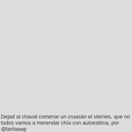
Dejad al chaval comerse un cruasán el viernes, que no
todos vamos a merendar chía con autoestima, por
@laritaaap