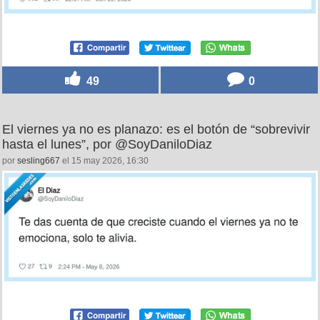
49
0
El viernes ya no es planazo: es el botón de “sobrevivir
hasta el lunes”, por @SoyDaniloDiaz
por
sesling667
el 15 may 2026, 16:30