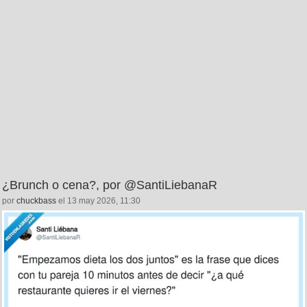
¿Brunch o cena?, por @SantiLiebanaR
por
chuckbass
el 13 may 2026, 11:30