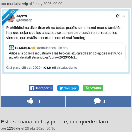
por
cecilialudwig
el 1 may 2026, 00:00
11
0
Esta semana no hay puente, que quede claro
por
123dale
el 29 abr 2026, 10:30