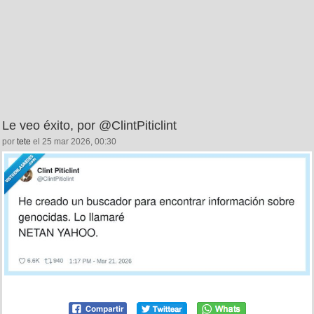
Le veo éxito, por @ClintPiticlint
por
tete
el 25 mar 2026, 00:30