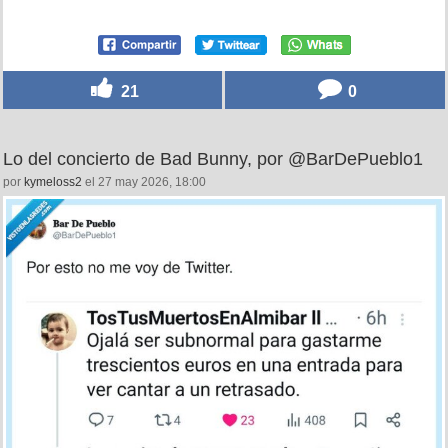
21
0
Lo del concierto de Bad Bunny, por @BarDePueblo1
por
kymeloss2
el 27 may 2026, 18:00