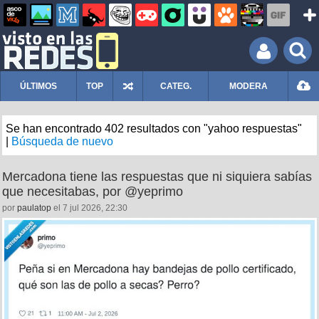
ÚLTIMOS
TOP
CATEG.
MODERA
Se han encontrado 402 resultados con "yahoo respuestas"
|
Búsqueda de nuevo
Mercadona tiene las respuestas que ni siquiera sabías
que necesitabas, por @yeprimo
por
paulatop
el 7 jul 2026, 22:30