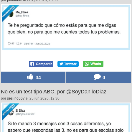
34
0
No es un test tipo ABC, por @SoyDaniloDiaz
por
sesling667
el 25 jun 2026, 12:30