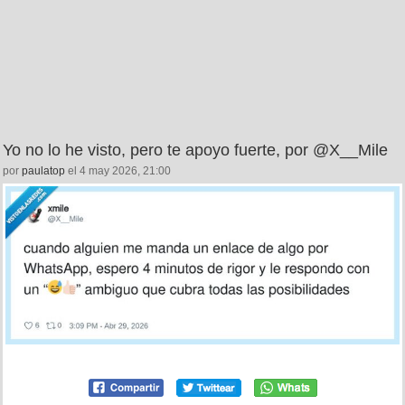
Yo no lo he visto, pero te apoyo fuerte, por @X__Mile
por
paulatop
el 4 may 2026, 21:00