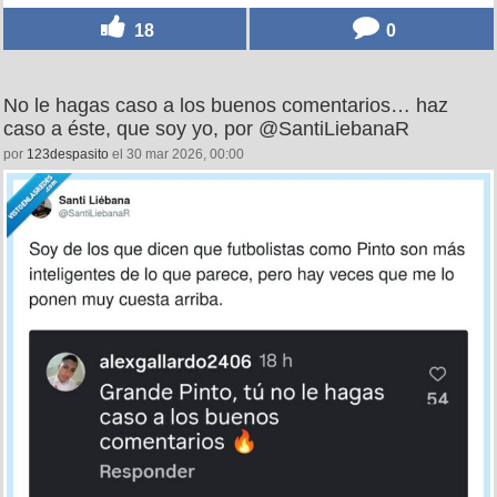
18
0
No le hagas caso a los buenos comentarios… haz
caso a éste, que soy yo, por @SantiLiebanaR
por
123despasito
el 30 mar 2026, 00:00