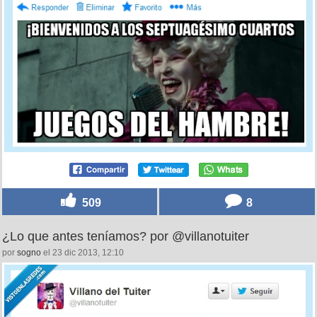
509
8
¿Lo que antes teníamos? por @villanotuiter
por
sogno
el 23 dic 2013, 12:10