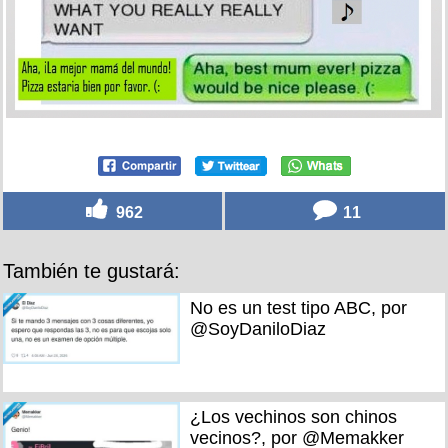
962
11
También te gustará:
No es un test tipo ABC, por
@SoyDaniloDiaz
¿Los vechinos son chinos
vecinos?, por @Memakker