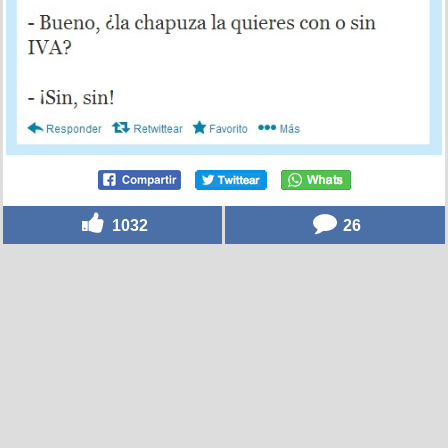
1032
26