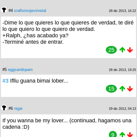
#4
sralfonsojevimetal
28 dic 2013, 16:22
-Dime lo que quieres lo que quieres de verdad, te diré
lo que quiero lo que quiero de verdad.
+Ralph, ¿has acabado ya?
-Terminé antes de entrar.
25
#5
eggsandspam
28 dic 2013, 19:25
#3
Ifllu guana bimai lober...
15
#6
nigai
29 dic 2013, 04:13
If you wanna be my lover... (continuad, hagamos una
cadena :D)
9