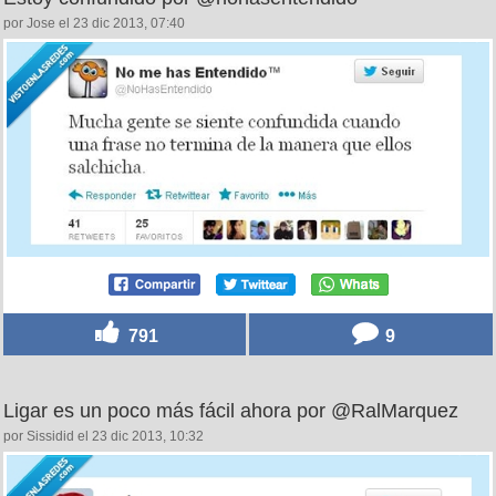
por Jose el 23 dic 2013, 07:40
791
9
Ligar es un poco más fácil ahora por @RalMarquez
por Sissidid el 23 dic 2013, 10:32