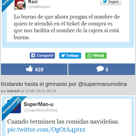
628
6
Rodando hasta el gimnasio por @supermanumolina
por
kidnash
el 23 dic 2013, 00:13