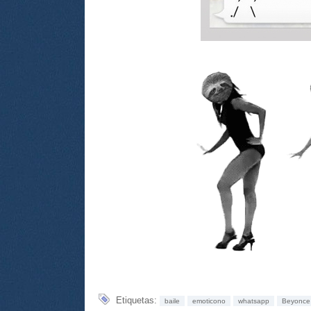
Etiquetas:
baile
emoticono
whatsapp
Beyonce