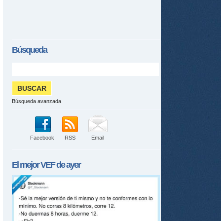
Búsqueda
Búsqueda avanzada
Facebook
RSS
Email
El mejor
VEF
de ayer