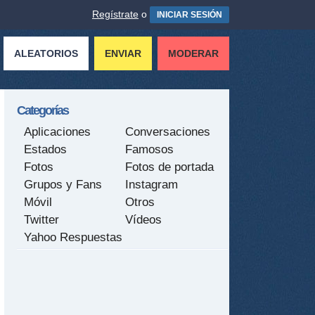
Regístrate
o
INICIAR SESIÓN
ALEATORIOS
ENVIAR
MODERAR
Categorías
Aplicaciones
Conversaciones
Estados
Famosos
Fotos
Fotos de portada
Grupos y Fans
Instagram
Móvil
Otros
Twitter
Vídeos
Yahoo Respuestas