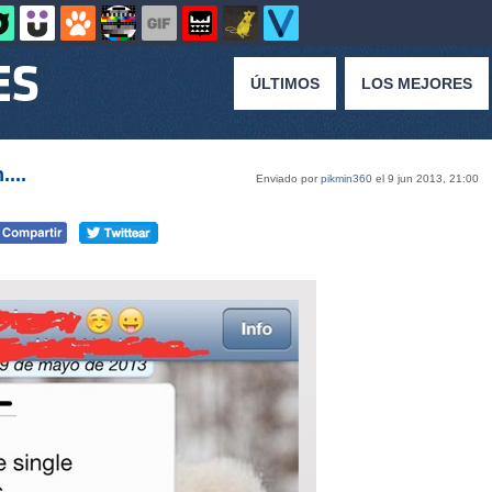
ÚLTIMOS
LOS MEJORES
....
Enviado por
pikmin360
el 9 jun 2013, 21:00