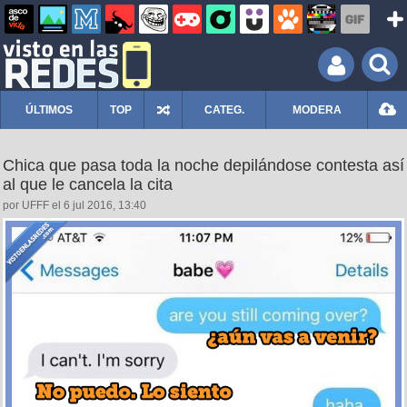
ÚLTIMOS
TOP
CATEG.
MODERA
Chica que pasa toda la noche depilándose contesta así
al que le cancela la cita
por UFFF el 6 jul 2016, 13:40