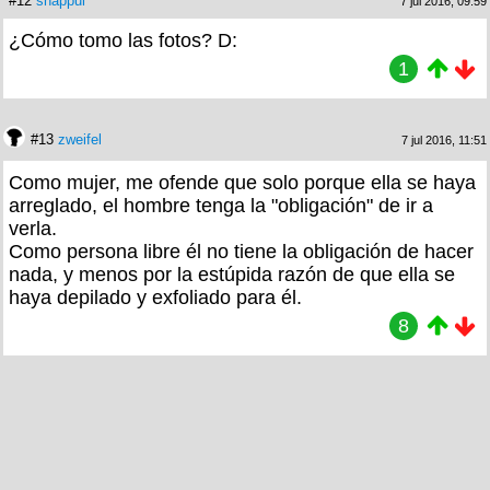
#12
snappul
7 jul 2016, 09:59
¿Cómo tomo las fotos? D:
1
#13
zweifel
7 jul 2016, 11:51
Como mujer, me ofende que solo porque ella se haya
arreglado, el hombre tenga la "obligación" de ir a
verla.
Como persona libre él no tiene la obligación de hacer
nada, y menos por la estúpida razón de que ella se
haya depilado y exfoliado para él.
8