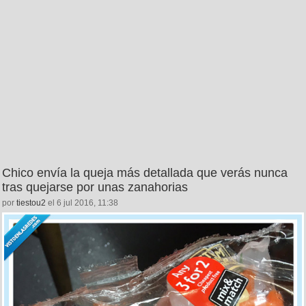
Chico envía la queja más detallada que verás nunca
tras quejarse por unas zanahorias
por
tiestou2
el 6 jul 2016, 11:38