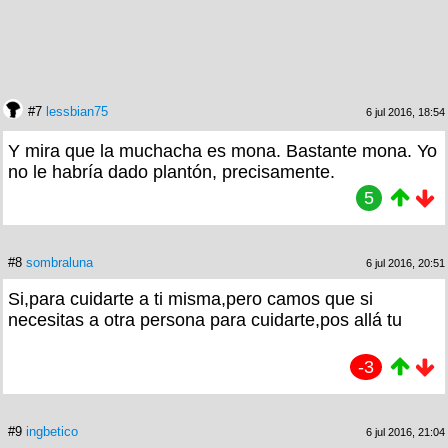
#7
lessbian75
6 jul 2016, 18:54
Y mira que la muchacha es mona. Bastante mona. Yo
no le habría dado plantón, precisamente.
5
#8
sombraluna
6 jul 2016, 20:51
Si,para cuidarte a ti misma,pero camos que si
necesitas a otra persona para cuidarte,pos allá tu
-3
#9
ingbetico
6 jul 2016, 21:04