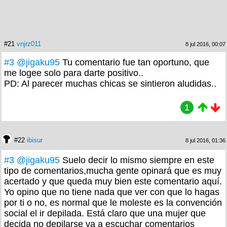
#21
vnjrz011
8 jul 2016, 00:07
#3
@jigaku95
Tu comentario fue tan oportuno, que
me logee solo para darte positivo..
PD: Al parecer muchas chicas se sintieron aludidas..
1
#22
ibisur
8 jul 2016, 01:36
#3
@jigaku95
Suelo decir lo mismo siempre en este
tipo de comentarios,mucha gente opinará que es muy
acertado y que queda muy bien este comentario aquí.
Yo opino que no tiene nada que ver con que lo hagas
por ti o no, es normal que le moleste es la convención
social el ir depilada. Está claro que una mujer que
decida no depilarse va a escuchar comentarios