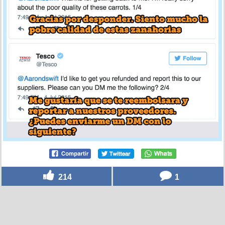
214
1