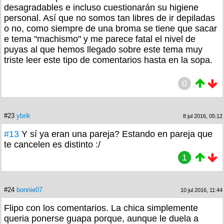
desagradables e incluso cuestionarán su higiene
personal. Así que no somos tan libres de ir depiladas
o no, como siempre de una broma se tiene que sacar
e tema "machismo" y me parece fatal el nivel de
puyas al que hemos llegado sobre este tema muy
triste leer este tipo de comentarios hasta en la sopa.
0
#23
ybrik
8 jul 2016, 05:12
#13
Y sí ya eran una pareja? Estando en pareja que
te cancelen es distinto :/
1
#24
bonnie07
10 jul 2016, 11:44
Flipo con los comentarios. La chica simplemente
queria ponerse guapa porque, aunque le duela a