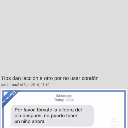
Tíos dan lección a otro por no usar condón
por
tiestou2
el 6 jul 2016, 11:19