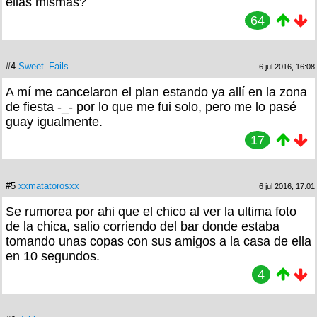
ellas mismas?
64
#4
Sweet_Fails
6 jul 2016, 16:08
A mí me cancelaron el plan estando ya allí en la zona
de fiesta -_- por lo que me fui solo, pero me lo pasé
guay igualmente.
17
#5
xxmatatorosxx
6 jul 2016, 17:01
Se rumorea por ahi que el chico al ver la ultima foto
de la chica, salio corriendo del bar donde estaba
tomando unas copas con sus amigos a la casa de ella
en 10 segundos.
4