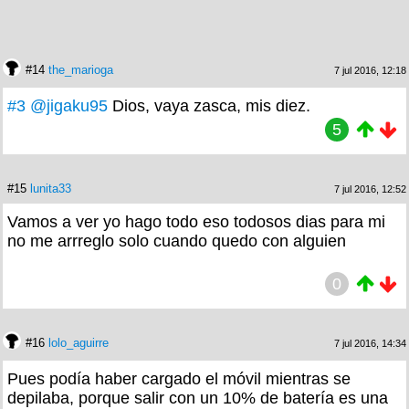
#14
the_marioga
7 jul 2016, 12:18
#3
@jigaku95
Dios, vaya zasca, mis diez.
5
#15
lunita33
7 jul 2016, 12:52
Vamos a ver yo hago todo eso todosos dias para mi
no me arrreglo solo cuando quedo con alguien
0
#16
lolo_aguirre
7 jul 2016, 14:34
Pues podía haber cargado el móvil mientras se
depilaba, porque salir con un 10% de batería es una