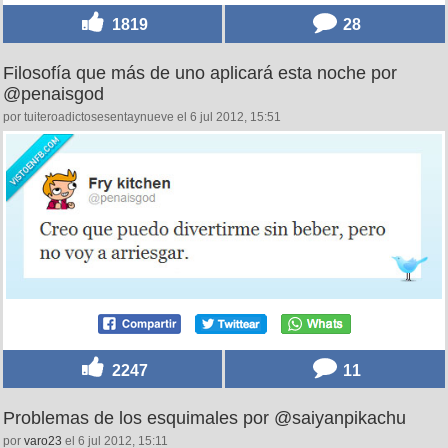
1819
28
Filosofía que más de uno aplicará esta noche por
@penaisgod
por tuiteroadictosesentaynueve el 6 jul 2012, 15:51
2247
11
Problemas de los esquimales por @saiyanpikachu
por
varo23
el 6 jul 2012, 15:11