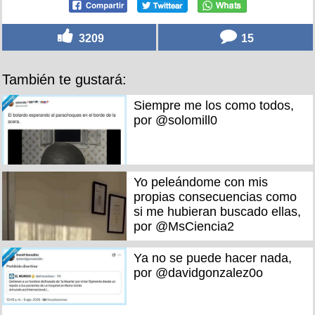
3209
15
También te gustará:
Siempre me los como todos,
por @solomill0
Yo peleándome con mis
propias consecuencias como
si me hubieran buscado ellas,
por @MsCiencia2
Ya no se puede hacer nada,
por @davidgonzalez0o