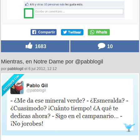
1683
10
Mientras, en Notre Dame por @pabblogil
por
pabblogil
el 6 jul 2012, 12:12