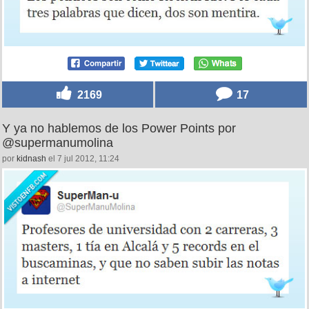
2169
17
Y ya no hablemos de los Power Points por
@supermanumolina
por
kidnash
el 7 jul 2012, 11:24