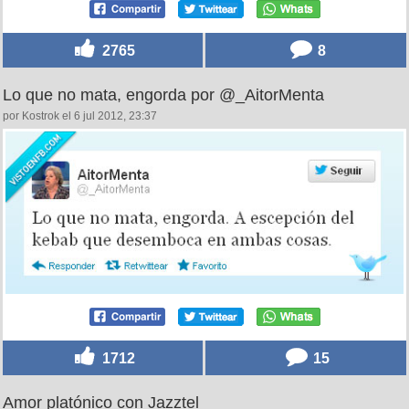
2765
8
Lo que no mata, engorda por @_AitorMenta
por Kostrok el 6 jul 2012, 23:37
1712
15
Amor platónico con Jazztel