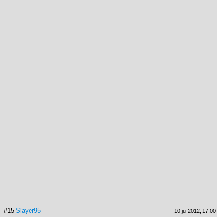
#15
Slayer95
10 jul 2012, 17:00