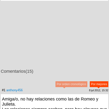
Comentarios
(15)
Por orden cronológico
Por mejores
#1
anthony456
8 jul 2012, 15:32
Amiga/o, no hay relaciones como las de Romeo y
Julieta.