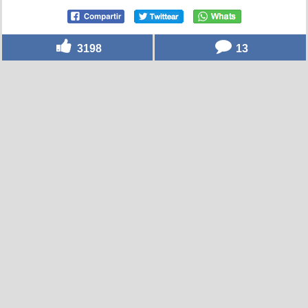
3198
13