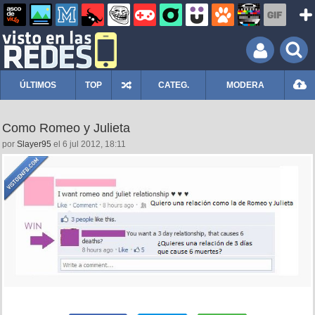
ÚLTIMOS
TOP
CATEG.
MODERA
Como Romeo y Julieta
por
Slayer95
el 6 jul 2012, 18:11