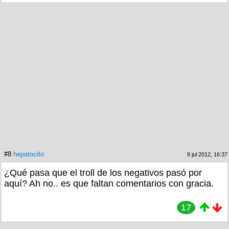
#8
hepatocito
8 jul 2012, 16:37
¿Qué pasa que el troll de los negativos pasó por
aquí? Ah no.. es que faltan comentarios con gracia.
17