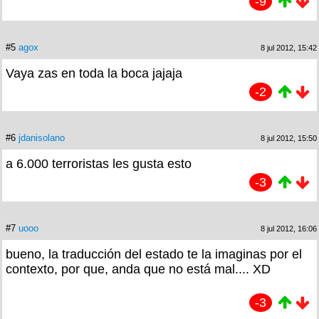
-9
#5
agox
8 jul 2012, 15:42
Vaya zas en toda la boca jajaja
-2
#6
jdanisolano
8 jul 2012, 15:50
a 6.000 terroristas les gusta esto
-3
#7
uooo
8 jul 2012, 16:06
bueno, la traducción del estado te la imaginas por el
contexto, por que, anda que no está mal.... XD
-3