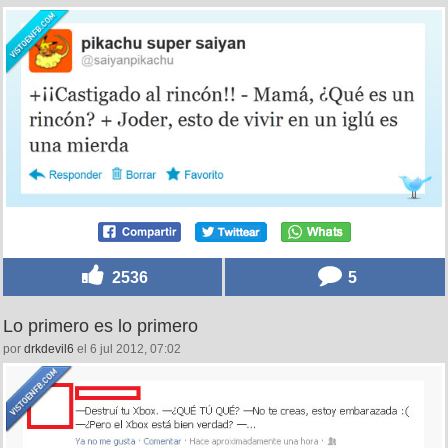
2536
5
Lo primero es lo primero
por
drkdevil6
el 6 jul 2012, 07:02