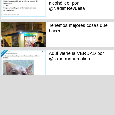
alcohólico, por
@NadimRevuelta
Tenemos mejores cosas que
hacer
Aquí viene la VERDAD por
@supermanumolina