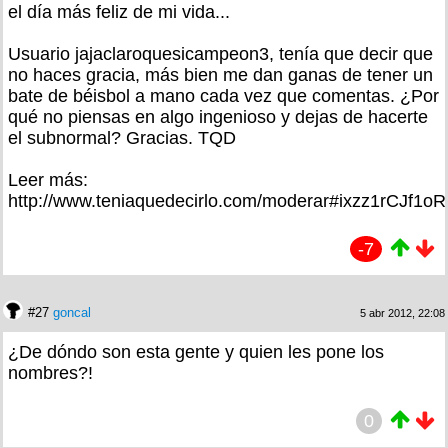
el día más feliz de mi vida...
Usuario jajaclaroquesicampeon3, tenía que decir que
no haces gracia, más bien me dan ganas de tener un
bate de béisbol a mano cada vez que comentas. ¿Por
qué no piensas en algo ingenioso y dejas de hacerte
el subnormal? Gracias. TQD
Leer más:
http://www.teniaquedecirlo.com/moderar#ixzz1rCJf1oR
-7
#27
goncal
5 abr 2012, 22:08
¿De dóndo son esta gente y quien les pone los
nombres?!
0