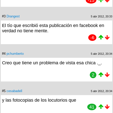
-15
#3
Drangest
5 abr 2012, 20:33
El tío que escribió esta publicación en facebook en
verdad no tiene mente.
-6
#4
pchumberto
5 abr 2012, 20:34
Creo que tiene un problema de vista esa chica ._.
2
#5
cesabadell
5 abr 2012, 20:34
y las fotocopias de los locutorios que
41