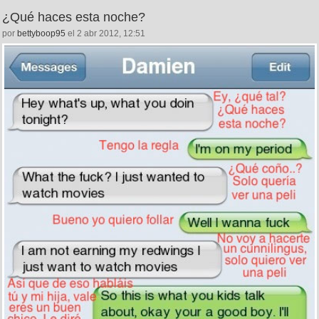
¿Qué haces esta noche?
por
bettyboop95
el 2 abr 2012, 12:51