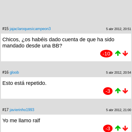
#15
jajaclaroquesicampeon3
5 abr 2012, 20:51
Chicos, ¿os habéis dado cuenta de que ha sido
mandado desde una BB?
-10
#16
gloob
5 abr 2012, 20:54
Esto está repetido.
-3
#17
javierinho1993
5 abr 2012, 21:00
Yo me llamo ralf
-3