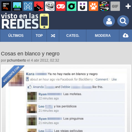
ÚLTIMOS
TOP
CATEG.
MODERA
Cosas en blanco y negro
por
pchumberto
el 4 abr 2012, 02:32