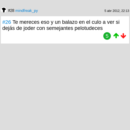
#28
mindfreak_py
5 abr 2012, 22:13
#26
Te mereces eso y un balazo en el culo a ver si
dejás de joder con semejantes pelotudeces
5