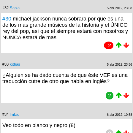
#32
Sapia
5 abr 2012, 23:08
#30
michael jackson nunca sobrara por que es una
de los mas grande músicos de la historia y el ÚNICO
rey del pop, así que el siempre estará con nosotros y
NUNCA estará de mas
-2
#33
kithas
5 abr 2012, 23:56
¿Alguien se ha dado cuenta de que éste VEF es una
traducción cutre de otro que había en inglés?
2
#34
lmfao
6 abr 2012, 10:58
Veo todo en blanco y negro (8)