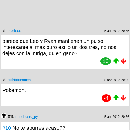
#8
morfedo
5 abr 2012, 20:35
parece que Leo y Ryan mantienen un pulso
interesante al mas puro estilo un dos tres, no nos
dejes con la intriga, quien gano?
16
#9
redribbonarmy
5 abr 2012, 20:36
Pokemon.
-4
#10
mindfreak_py
5 abr 2012, 20:36
#10
No te aburres acaso??