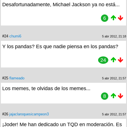
Desafortunadamente, Michael Jackson ya no está...
6
#24
chumi6
5 abr 2012, 21:18
Y los pandas? Es que nadie piensa en los pandas?
24
#25
flameado
5 abr 2012, 21:57
Los memes, te olvidas de los memes...
8
#26
jajaclaroquesicampeon3
5 abr 2012, 21:57
¡Joder! Me han dedicado un TQD en moderación. Es