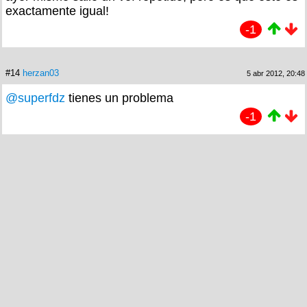
exactamente igual!
-1
#14
herzan03
5 abr 2012, 20:48
@superfdz
tienes un problema
-1