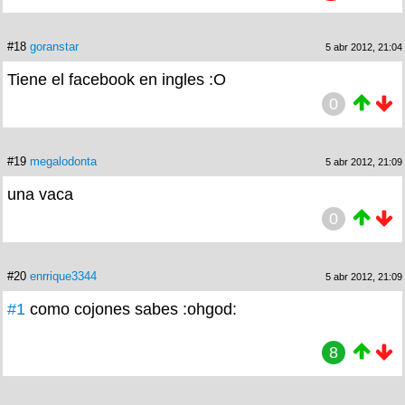
#18
goranstar
5 abr 2012, 21:04
Tiene el facebook en ingles :O
0
#19
megalodonta
5 abr 2012, 21:09
una vaca
0
#20
enrrique3344
5 abr 2012, 21:09
#1
como cojones sabes :ohgod:
8