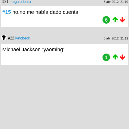
#21
megalodonta
5 abr 2012, 21:10
#15
no,no me había dado cuenta
6
#22
lyndbeck
5 abr 2012, 21:12
Michael Jackson :yaoming:
1