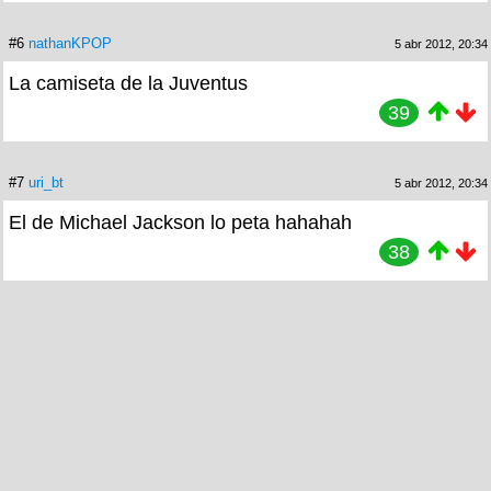
#6
nathanKPOP
5 abr 2012, 20:34
La camiseta de la Juventus
39
#7
uri_bt
5 abr 2012, 20:34
El de Michael Jackson lo peta hahahah
38