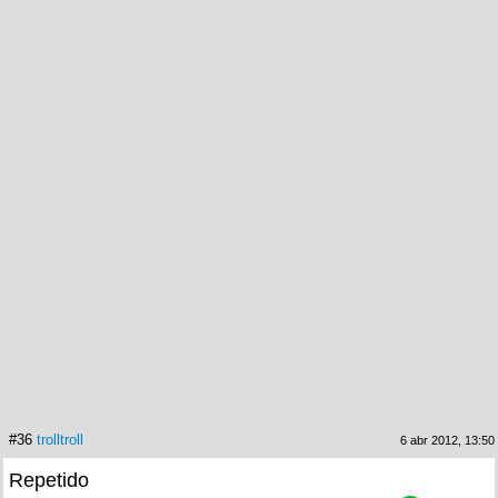
#36
trolltroll
6 abr 2012, 13:50
Repetido