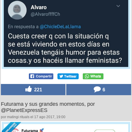
221
6
Futurama y sus grandes momentos, por
@PlanetExpressES
por matingi rituals el 17 ago 2017, 19:00