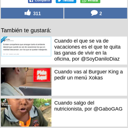
311
2
También te gustará:
Cuando el que se va de
vacaciones es el que te quita
las ganas de vivir en la
oficina, por @SoyDaniloDiaz
Cuando vas al Burguer King a
pedir un menú Xokas
Cuando salgo del
nutricionista, por @GaboGAG