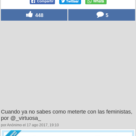
448
5
Cuando ya no sabes como meterte con las feministas,
por @_virtuosa_
por Anónimo el 17 ago 2017, 19:10