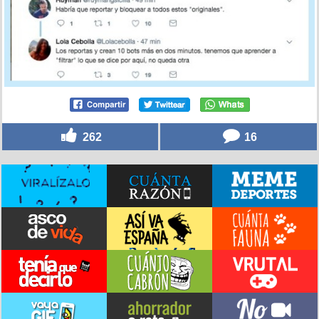
262
16