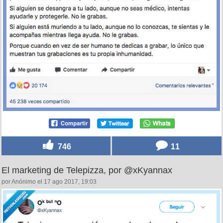
746
11
El marketing de Telepizza, por @xKyannax
por Anónimo el 17 ago 2017, 19:03