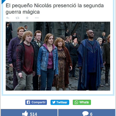
514
6