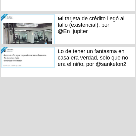
Mi tarjeta de crédito llegó al
fallo (existencial), por
@En_jupiter_
Lo de tener un fantasma en
casa era verdad, solo que no
era el niño, por @sanketon2