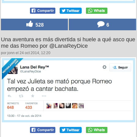
528
6
Una aventura es más divertida si huele a qué asco que
me das Romeo por @LanaReyDice
por jonn el 24 oct 2014, 12:20