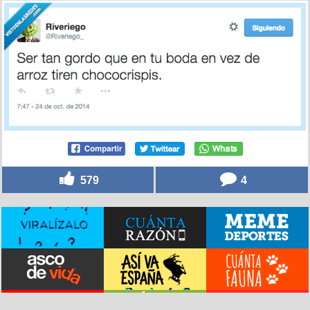
579
4