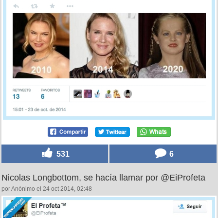
531
6
Nicolas Longbottom, se hacía llamar por @EiProfeta
por Anónimo el 24 oct 2014, 02:48