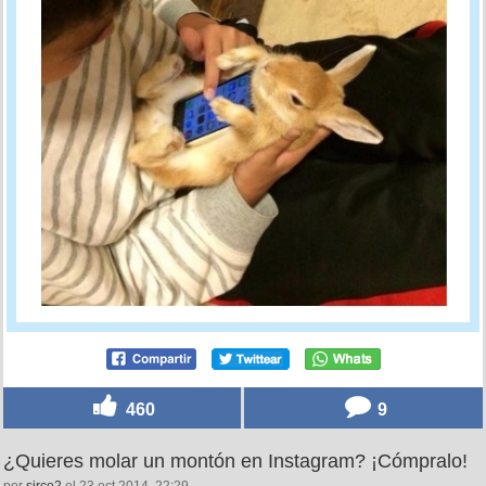
460
9
¿Quieres molar un montón en Instagram? ¡Cómpralo!