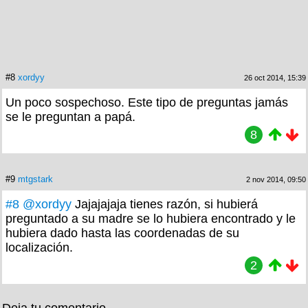
#8
xordyy
26 oct 2014, 15:39
Un poco sospechoso. Este tipo de preguntas jamás
se le preguntan a papá.
8
#9
mtgstark
2 nov 2014, 09:50
#8
@xordyy
Jajajajaja tienes razón, si hubierá
preguntado a su madre se lo hubiera encontrado y le
hubiera dado hasta las coordenadas de su
localización.
2
Deja tu comentario