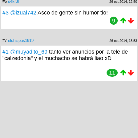
#6
s4kr3l
26 oct 2014, 12:50
#3
@izual742
Asco de gente sin humor tio!
9
#7
elchispas1919
26 oct 2014, 13:53
#1
@muyadito_69
tanto ver anuncios por la tele de
"calzedonia" y el muchacho se habrá liao xD
11