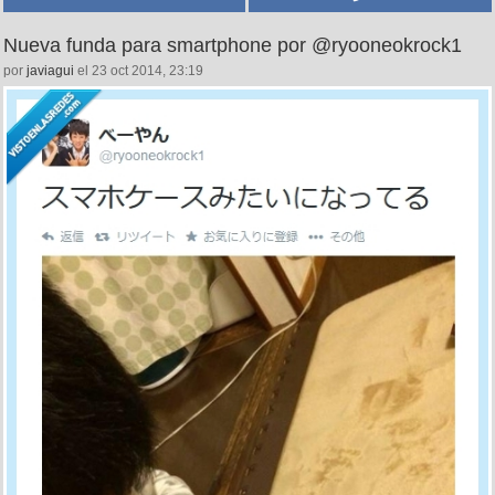
Nueva funda para smartphone por @ryooneokrock1
por
javiagui
el 23 oct 2014, 23:19