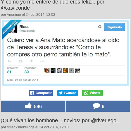
Y como yo me entere de que eres feliz... por
@xaviconde
por Anónimo el 24 oct 2014, 12:02
596
6
¡Qué vivan los bombone... novios! por @riveriego_
por smacksdekellogs el 24 oct 2014, 12:18