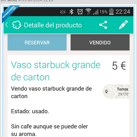
por
sirco2
el 23 oct 2014, 22:29