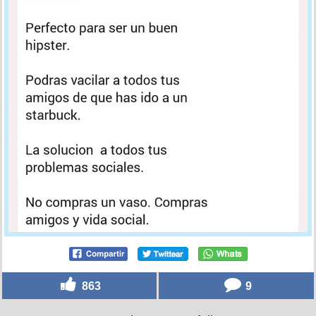
863
9