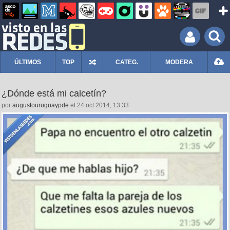
ÚLTIMOS
TOP
CATEG.
MODERA
¿Dónde está mi calcetín?
por
augustouruguaypde
el 24 oct 2014, 13:33