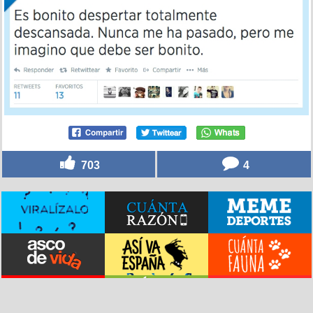
703
4