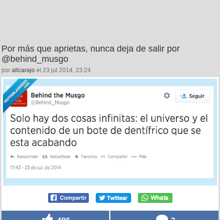
Por más que aprietas, nunca deja de salir por
@behind_musgo
por
allcarajo
el 23 jul 2014, 23:24