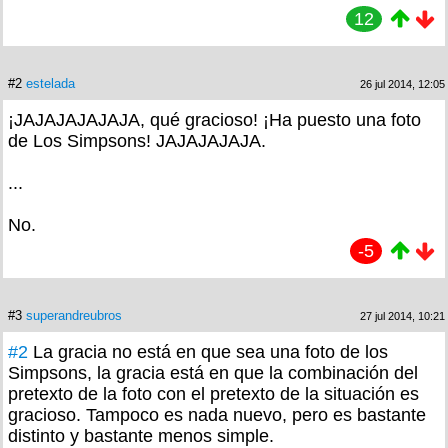
12
#2
estelada
26 jul 2014, 12:05
¡JAJAJAJAJAJA, qué gracioso! ¡Ha puesto una foto
de Los Simpsons! JAJAJAJAJA.
...
No.
-5
#3
superandreubros
27 jul 2014, 10:21
#2
La gracia no está en que sea una foto de los
Simpsons, la gracia está en que la combinación del
pretexto de la foto con el pretexto de la situación es
gracioso. Tampoco es nada nuevo, pero es bastante
distinto y bastante menos simple.