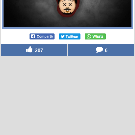
207
6