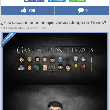
809
9
¿Y si sacasen unos emojiis versión Juego de Tronos?
por Anónimo el 25 jul 2014, 15:53