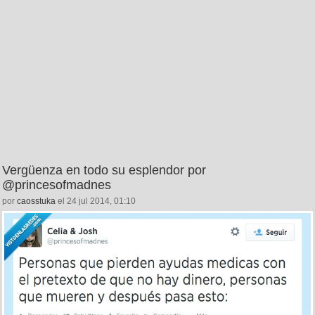
Vergüenza en todo su esplendor por
@princesofmadnes
por
caosstuka
el 24 jul 2014, 01:10