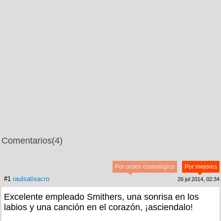
Comentarios
(4)
Por orden cronológico
Por mejores
#1
raulsatisacro
26 jul 2014, 02:34
Excelente empleado Smithers, una sonrisa en los
labios y una canción en el corazón, ¡asciendalo!