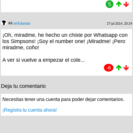
5
#4
enfulanao
27 jul 2014, 20:24
¡Oh, miradme, he hecho un chiste por Whatsapp con
los Simpsons! ¡Soy el number one! ¡Miradme! ¡Pero
miradme, coño!
A ver si vuelve a empezar el cole...
-6
Deja tu comentario
Necesitas tener una cuenta para poder dejar comentarios.
¡Registra tu cuenta ahora!