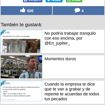
606
4
También te gustará:
No podría trabajar tranquilo
con eso encima, por
@En_jupiter_
Momentos duros
Cuando la empresa te dice
que te van a grabar y de
repente te acuerdas de todos
tus pecados