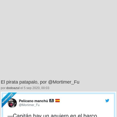
El pirata patapalo, por @Mortimer_Fu
por
dodoazul
el 5 sep 2020, 00:03