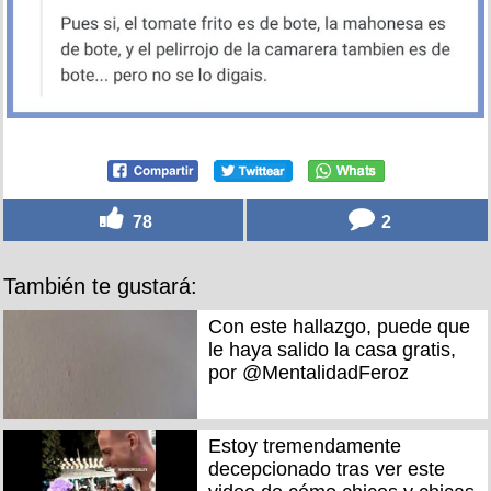
78
2
También te gustará:
Con este hallazgo, puede que
le haya salido la casa gratis,
por @MentalidadFeroz
Estoy tremendamente
decepcionado tras ver este