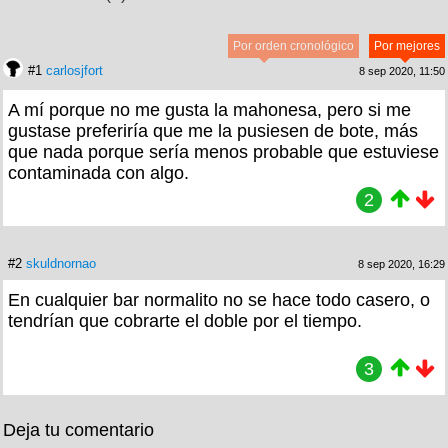
Por orden cronológico
Por mejores
#1
carlosjfort
8 sep 2020, 11:50
A mí porque no me gusta la mahonesa, pero si me
gustase preferiría que me la pusiesen de bote, más
que nada porque sería menos probable que estuviese
contaminada con algo.
2
#2
skuldnornao
8 sep 2020, 16:29
En cualquier bar normalito no se hace todo casero, o
tendrían que cobrarte el doble por el tiempo.
3
Deja tu comentario