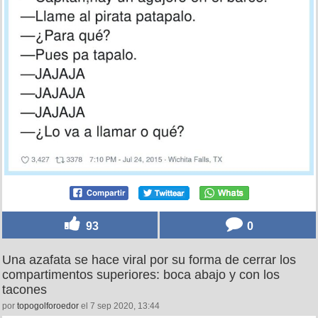
93
0
Una azafata se hace viral por su forma de cerrar los
compartimentos superiores: boca abajo y con los
tacones
por
topogolforoedor
el 7 sep 2020, 13:44