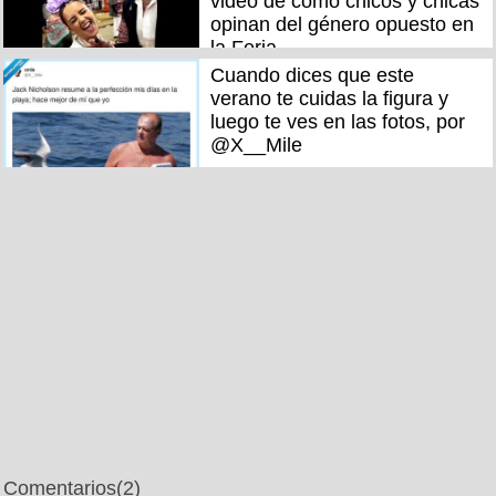
video de cómo chicos y chicas
opinan del género opuesto en
la Feria
Cuando dices que este
verano te cuidas la figura y
luego te ves en las fotos, por
@X__Mile
Comentarios
(2)