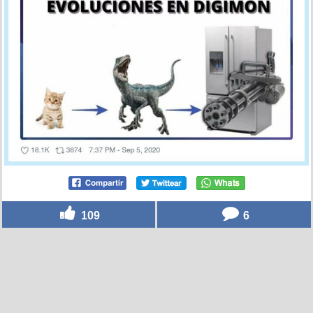
109
6