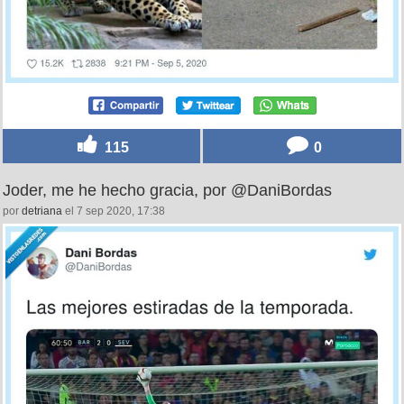
115
0
Joder, me he hecho gracia, por @DaniBordas
por
detriana
el 7 sep 2020, 17:38