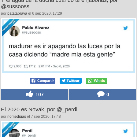
@sussooss
por
patatabrava
el 6 sep 2020, 17:29
107
0
El 2020 es Novak, por @_perdi
por
nomedigas
el 7 sep 2020, 17:48