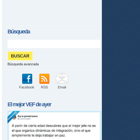
Búsqueda
Búsqueda avanzada
Facebook
RSS
Email
tir
ame
El mejor
VEF
de ayer