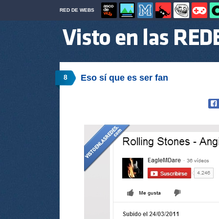
RED DE WEBS
Eso sí que es ser fan
8