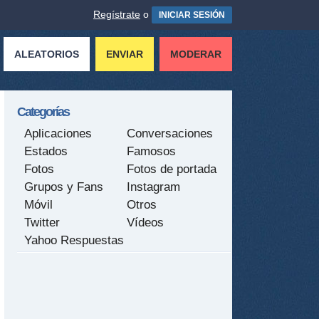
Regístrate
o
INICIAR SESIÓN
ALEATORIOS
ENVIAR
MODERAR
Categorías
Aplicaciones
Conversaciones
Estados
Famosos
Fotos
Fotos de portada
Grupos y Fans
Instagram
Móvil
Otros
Twitter
Vídeos
Yahoo Respuestas