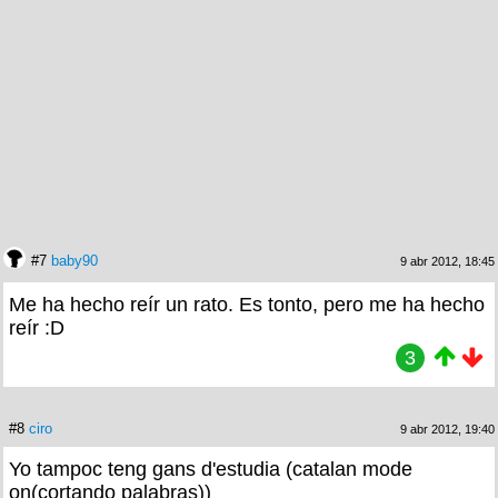
#7
baby90
9 abr 2012, 18:45
Me ha hecho reír un rato. Es tonto, pero me ha hecho
reír :D
3
#8
ciro
9 abr 2012, 19:40
Yo tampoc teng gans d'estudia (catalan mode
on(cortando palabras))