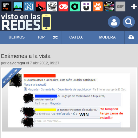
ÚLTIMOS
TOP
CATEG.
MODERA
Exámenes a la vista
por
davidmgm
el 7 abr 2012, 09:27