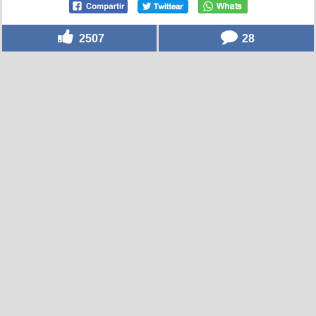
2507
28