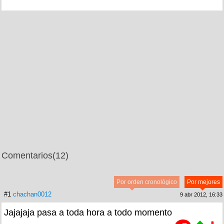
Comentarios
(12)
Por orden cronológico
Por mejores
#1
chachan0012
9 abr 2012, 16:33
Jajajaja pasa a toda hora a todo momento