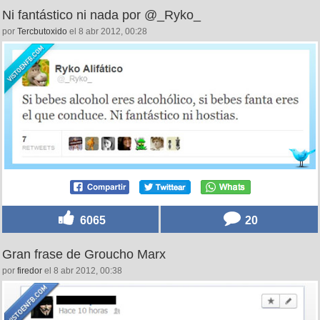
Ni fantástico ni nada por @_Ryko_
por
Tercbutoxido
el 8 abr 2012, 00:28
6065
20
Gran frase de Groucho Marx
por
firedor
el 8 abr 2012, 00:38