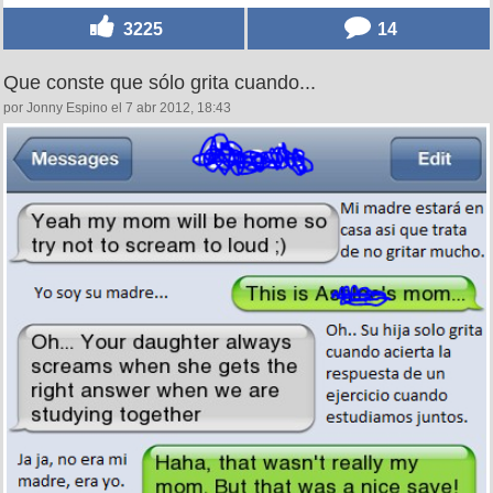
3225
14
Que conste que sólo grita cuando...
por Jonny Espino el 7 abr 2012, 18:43