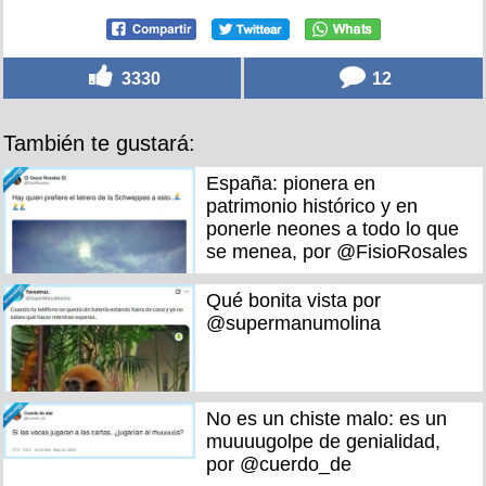
3330
12
También te gustará:
España: pionera en
patrimonio histórico y en
ponerle neones a todo lo que
se menea, por @FisioRosales
Qué bonita vista por
@supermanumolina
No es un chiste malo: es un
muuuugolpe de genialidad,
por @cuerdo_de