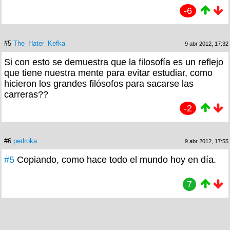
-6
#5
The_Hater_Kefka
9 abr 2012, 17:32
Si con esto se demuestra que la filosofía es un reflejo
que tiene nuestra mente para evitar estudiar, como
hicieron los grandes filósofos para sacarse las
carreras??
-2
#6
pedroka
9 abr 2012, 17:55
#5
Copiando, como hace todo el mundo hoy en día.
7