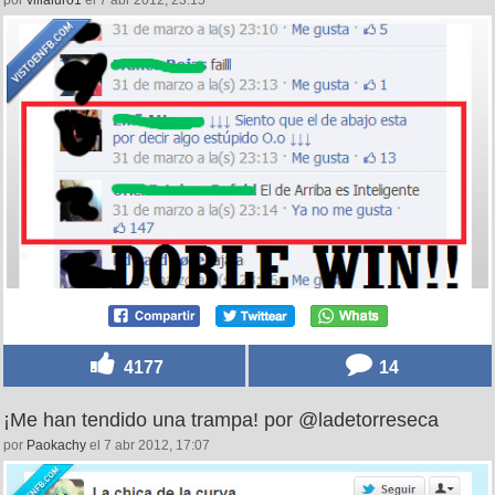
4177
14
¡Me han tendido una trampa! por @ladetorreseca
por
Paokachy
el 7 abr 2012, 17:07