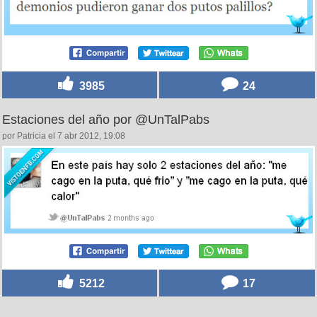
3985
24
Estaciones del año por @UnTalPabs
por Patricia el 7 abr 2012, 19:08
5212
17