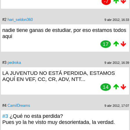
-7
#2
hari_seldon360
9 abr 2012, 16:33
nadie tiene ganas de estudiar, por eso estamos todos
aqui
17
#3
pedroka
9 abr 2012, 16:39
LA JUVENTUD NO ESTÁ PERDIDA, ESTAMOS
AQUÍ EN VEF, CC, CR, ADV, NTT...
14
#4
CamilDreams
9 abr 2012, 17:07
#3
¿Qué no esta perdida?
Pues yo la he visto muy desorientada, la verdad.