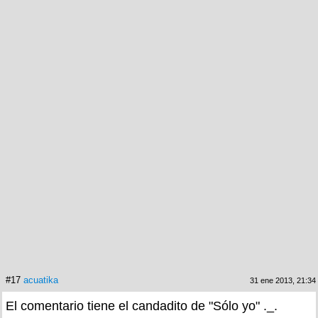
#17
acuatika
31 ene 2013, 21:34
El comentario tiene el candadito de "Sólo yo" ._.