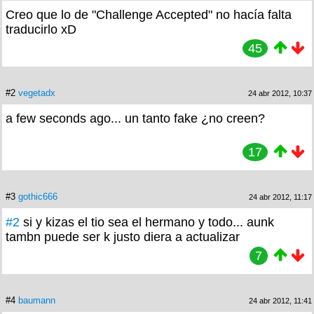
Creo que lo de "Challenge Accepted" no hacía falta
traducirlo xD
45
#2
vegetadx
24 abr 2012, 10:37
a few seconds ago... un tanto fake ¿no creen?
17
#3
gothic666
24 abr 2012, 11:17
#2
si y kizas el tio sea el hermano y todo... aunk
tambn puede ser k justo diera a actualizar
7
#4
baumann
24 abr 2012, 11:41