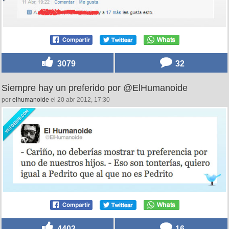
3079
32
Siempre hay un preferido por @ElHumanoide
por
elhumanoide
el 20 abr 2012, 17:30
4402
16