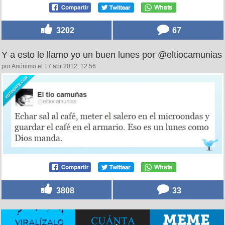
3202
67
Y a esto le llamo yo un buen lunes por @eltiocamunias
por Anónimo el 17 abr 2012, 12:56
3808
33