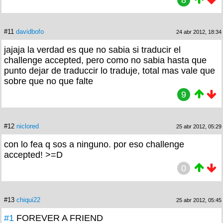
#11
davidbofo
24 abr 2012, 18:34
jajaja la verdad es que no sabia si traducir el
challenge accepted, pero como no sabia hasta que
punto dejar de traduccir lo traduje, total mas vale que
sobre que no que falte
9
#12
niclored
25 abr 2012, 05:29
con lo fea q sos a ninguno. por eso challenge
accepted! >=D
0
#13
chiqui22
25 abr 2012, 05:45
#1
FOREVER A FRIEND