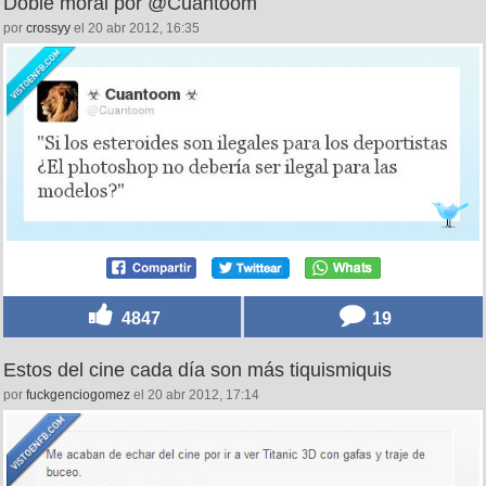
Doble moral por @Cuantoom
por
crossyy
el 20 abr 2012, 16:35
4847
19
Estos del cine cada día son más tiquismiquis
por
fuckgenciogomez
el 20 abr 2012, 17:14