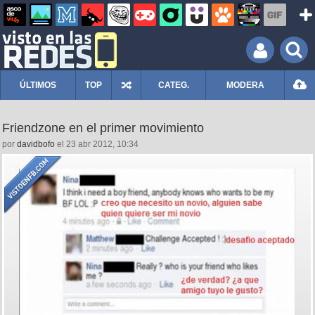
ÚLTIMOS
TOP
CATEG.
MODERA
Friendzone en el primer movimiento
por
davidbofo
el 23 abr 2012, 10:34