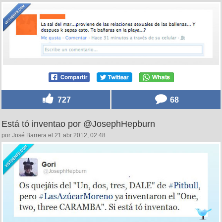
727
68
Está tó inventao por @JosephHepburn
por José Barrera el 21 abr 2012, 02:48