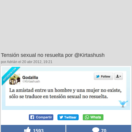
Tensión sexual no resuelta por @Kirtashush
por Adrián el 20 abr 2012, 19:21
1593
70