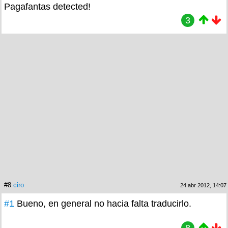
Pagafantas detected!
3
#8
ciro
24 abr 2012, 14:07
#1
Bueno, en general no hacia falta traducirlo.
8