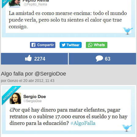
2274
63
Algo falla por @SergioDoe
por Gonzo el 20 abr 2012, 11:43