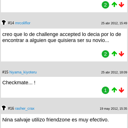
2
#14
mrcoliflor
25 abr 2012, 15:49
creo que lo de challenge accepted lo decia por lo de
encontrar a alguien que quisiera ser su novio...
2
#15
hiyama_kiyoteru
25 abr 2012, 18:09
Checkmate... !
1
#16
rasher_crax
19 may 2012, 15:35
Nina salvaje utilizo friendzone es muy efectivo.