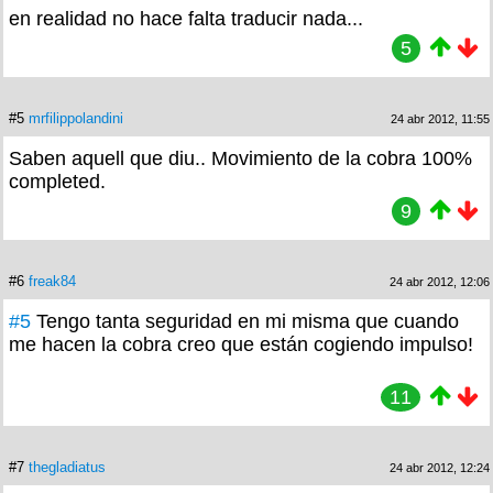
en realidad no hace falta traducir nada...
5
#5
mrfilippolandini
24 abr 2012, 11:55
Saben aquell que diu.. Movimiento de la cobra 100%
completed.
9
#6
freak84
24 abr 2012, 12:06
#5
Tengo tanta seguridad en mi misma que cuando
me hacen la cobra creo que están cogiendo impulso!
11
#7
thegladiatus
24 abr 2012, 12:24