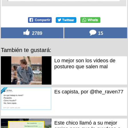
2789
15
También te gustará:
Lo mejor son los videos de
postureo que salen mal
Es capista, por @the_raven77
Este chico llamó a su mejor