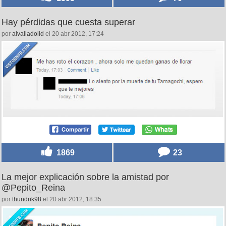
Hay pérdidas que cuesta superar
por
alvalladolid
el 20 abr 2012, 17:24
1869
23
La mejor explicación sobre la amistad por
@Pepito_Reina
por
thundrik98
el 20 abr 2012, 18:35