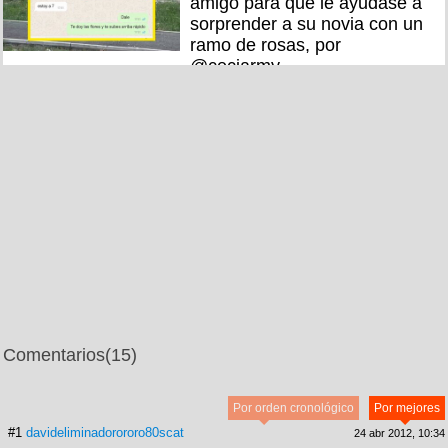
amigo para que le ayudase a
sorprender a su novia con un
ramo de rosas, por
@ceciarmy
Comentarios
(15)
Por orden cronológico
Por mejores
#1
davideliminadorororo80scat
24 abr 2012, 10:34