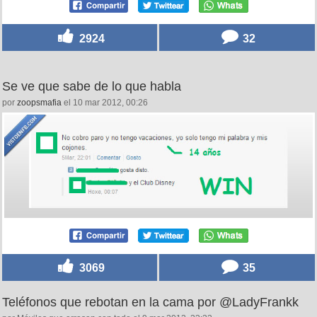
2924
32
Se ve que sabe de lo que habla
por
zoopsmafia
el 10 mar 2012, 00:26
3069
35
Teléfonos que rebotan en la cama por @LadyFrankk