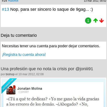
#14
Hulohot
13 mar 2012, 00:02
#13
Nop, para ser sincero lo saque de 9gag... :)
1
Deja tu comentario
Necesitas tener una cuenta para poder dejar comentarios.
¡Registra tu cuenta ahora!
Una profesión que no nota la crisis por @joniii91
por
bishop
el 10 mar 2012, 02:08