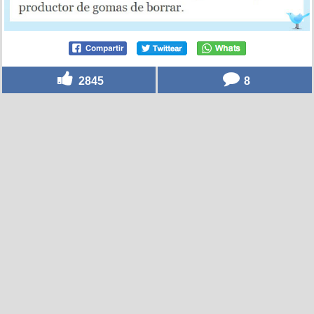
2845
8