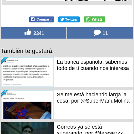
2341
11
También te gustará:
La banca española: sabemos
todo de ti cuando nos interesa
Se me está haciendo larga la
cosa, por @SuperManuMolina
Correos ya se está
superando, por @teresezzz