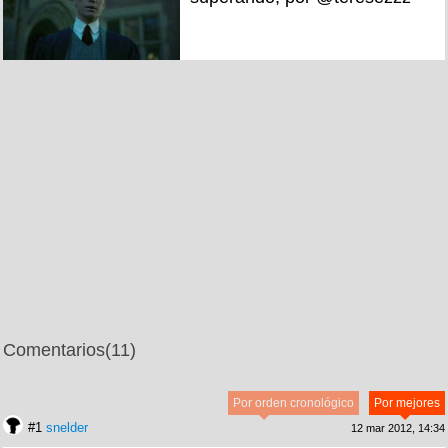
Comentarios
(11)
Por orden cronológico
Por mejores
#1
snelder
12 mar 2012, 14:34