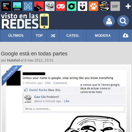
ÚLTIMOS
TOP
CATEG.
MODERA
Google está en todas partes
por
Hulohot
el 8 mar 2012, 23:51