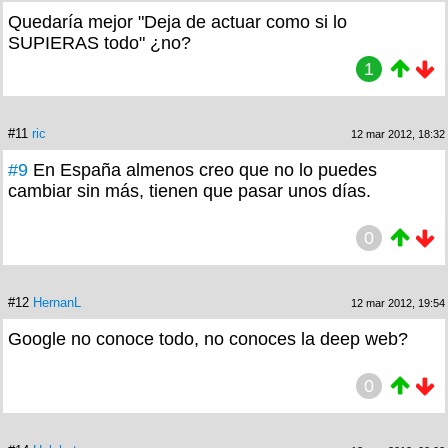
Quedaría mejor "Deja de actuar como si lo
SUPIERAS todo" ¿no?
1
#11
ric
12 mar 2012, 18:32
#9
En España almenos creo que no lo puedes
cambiar sin más, tienen que pasar unos días.
0
#12
HernanL
12 mar 2012, 19:54
Google no conoce todo, no conoces la deep web?
0