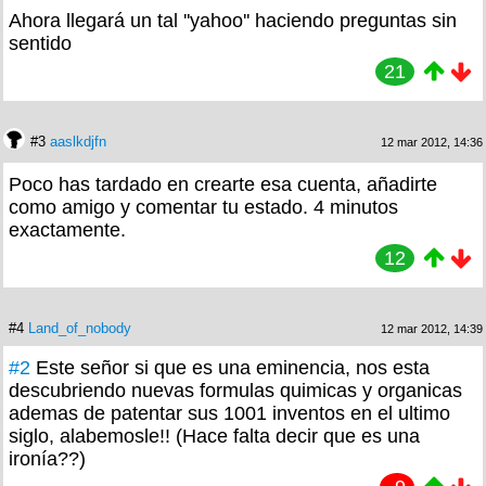
Ahora llegará un tal ''yahoo'' haciendo preguntas sin
sentido
21
#3
aaslkdjfn
12 mar 2012, 14:36
Poco has tardado en crearte esa cuenta, añadirte
como amigo y comentar tu estado. 4 minutos
exactamente.
12
#4
Land_of_nobody
12 mar 2012, 14:39
#2
Este señor si que es una eminencia, nos esta
descubriendo nuevas formulas quimicas y organicas
ademas de patentar sus 1001 inventos en el ultimo
siglo, alabemosle!! (Hace falta decir que es una
ironía??)