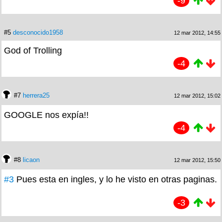
-9
#5
desconocido1958
12 mar 2012, 14:55
God of Trolling
-4
#7
herrera25
12 mar 2012, 15:02
GOOGLE nos expía!!
-4
#8
licaon
12 mar 2012, 15:50
#3
Pues esta en ingles, y lo he visto en otras paginas.
-3