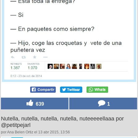
639
1
Nutella, nutella, nutella, nutella, nuteeeeellaaa por
@petitpejarl
por Ana Belen Ortiz el 13 abr 2015, 13:56