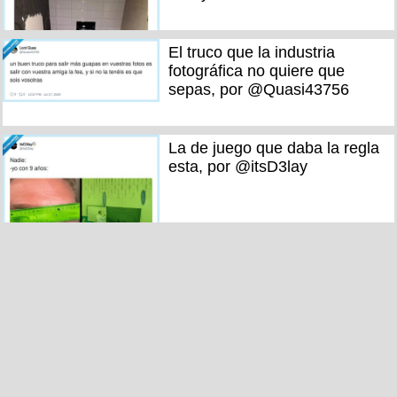
El truco que la industria
fotográfica no quiere que
sepas, por @Quasi43756
La de juego que daba la regla
esta, por @itsD3lay