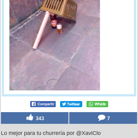
343
7
Lo mejor para tu churrería por @XaviClo