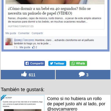
611
3
También te gustará:
Como si no hubiera un rollo
de papel justo ahi al lado, por
@soycamarero