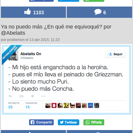
1103
6
Ya no puedo más ¿En qué me equivoqué? por
@Abelaits
por problemon el 13 abr 2015, 11:23