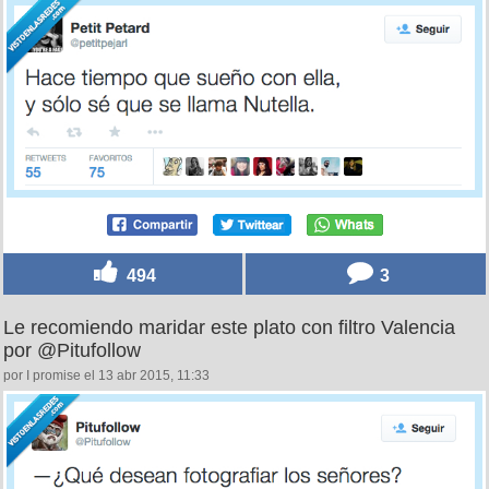
494
3
Le recomiendo maridar este plato con filtro Valencia
por @Pitufollow
por I promise el 13 abr 2015, 11:33