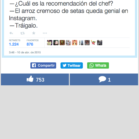
753
1