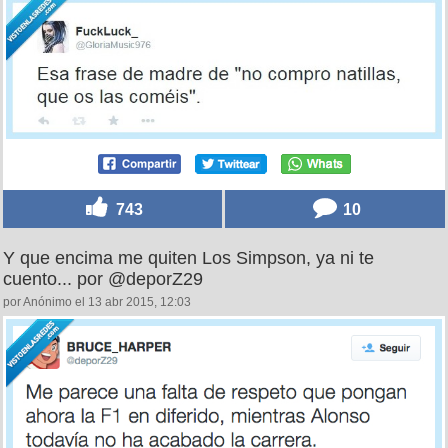
743
10
Y que encima me quiten Los Simpson, ya ni te
cuento... por @deporZ29
por Anónimo el 13 abr 2015, 12:03