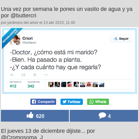
Una vez por semana le pones un vasito de agua y ya
por @buttercri
por jardinero del amor el 13 abr 2015, 11:40
620
4
El jueves 13 de diciembre dijiste... por
@Cromosoma_J