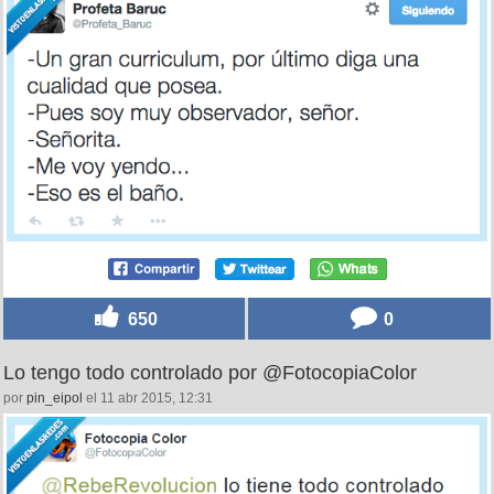
650
0
Lo tengo todo controlado por @FotocopiaColor
por
pin_eipol
el 11 abr 2015, 12:31