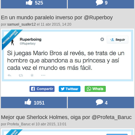
525
9
En un mundo paralelo inverso por @Ruperboy
por
samuel_suafer12
el 11 abr 2015, 14:20
1051
4
Mejor que Sherlock Holmes, oiga por @Profeta_Baruc
por Profeta_Baruc el 10 abr 2015, 13:01