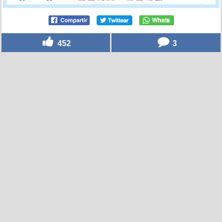
452
3