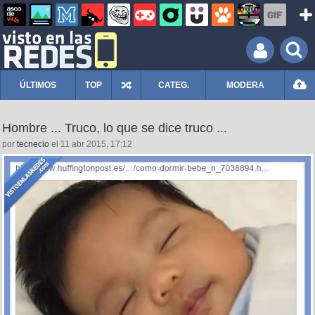
ÚLTIMOS
TOP
CATEG.
MODERA
Hombre ... Truco, lo que se dice truco ...
por
tecnecio
el 11 abr 2015, 17:12