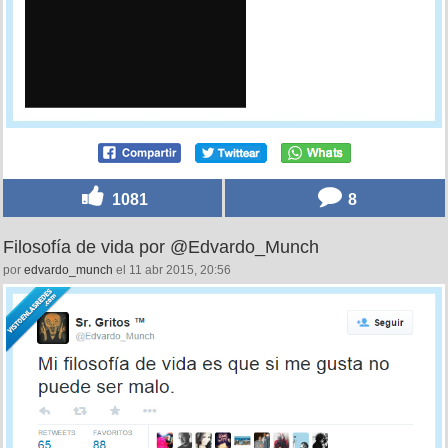
1081
8
Filosofía de vida por @Edvardo_Munch
por
edvardo_munch
el 11 abr 2015, 20:56