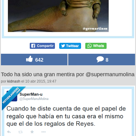
642
8
Todo ha sido una gran mentira por @supermanumolina
por
kidnash
el 10 abr 2015, 19:47