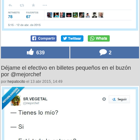
639
2
Déjame el efectivo en billetes pequeños en el buzón
por @mejorchef
por
hepatocito
el 13 abr 2015, 14:49