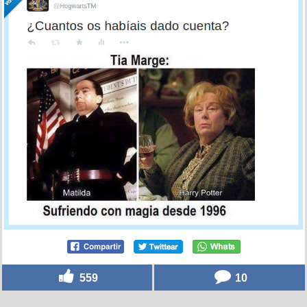
559
10