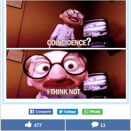
477
11