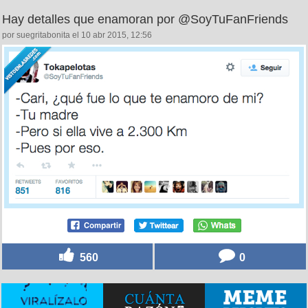
Hay detalles que enamoran por @SoyTuFanFriends
por suegritabonita el 10 abr 2015, 12:56
560
0