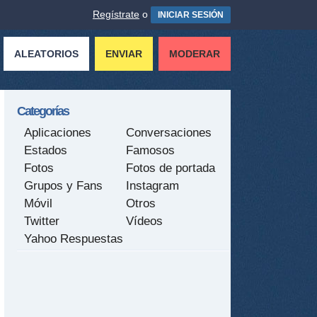
Regístrate
o
INICIAR SESIÓN
ALEATORIOS
ENVIAR
MODERAR
Categorías
Aplicaciones
Conversaciones
Estados
Famosos
Fotos
Fotos de portada
Grupos y Fans
Instagram
Móvil
Otros
Twitter
Vídeos
Yahoo Respuestas