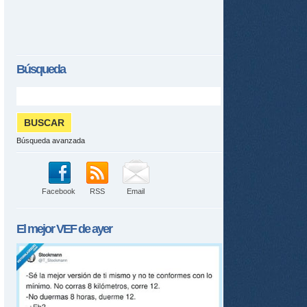
Búsqueda
Búsqueda avanzada
Facebook
RSS
Email
El mejor
VEF
de ayer