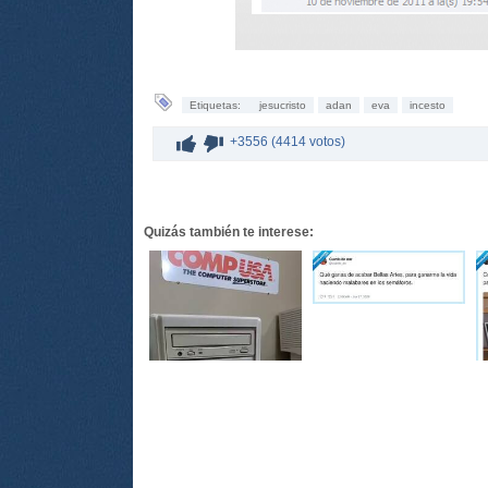
Etiquetas:
jesucristo
adan
eva
incesto
+3556 (4414 votos)
Quizás también te interese: