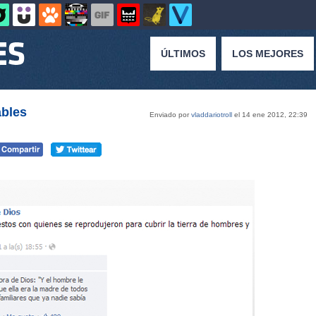
ÚLTIMOS
LOS MEJORES
ables
Enviado por
vladdariotroll
el 14 ene 2012, 22:39