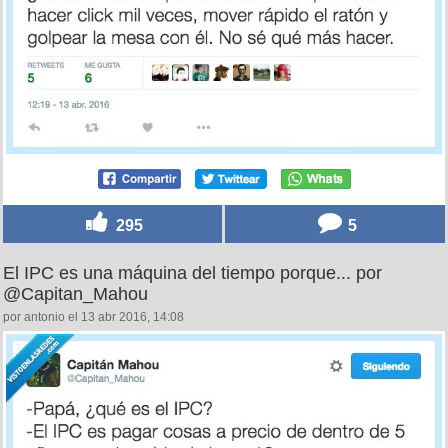
295
5
El IPC es una máquina del tiempo porque... por
@Capitan_Mahou
por antonio el 13 abr 2016, 14:08