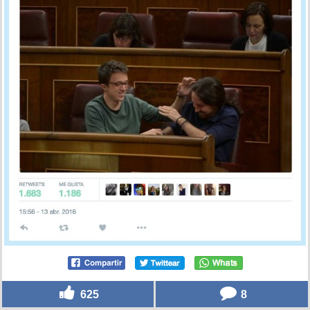
625
8