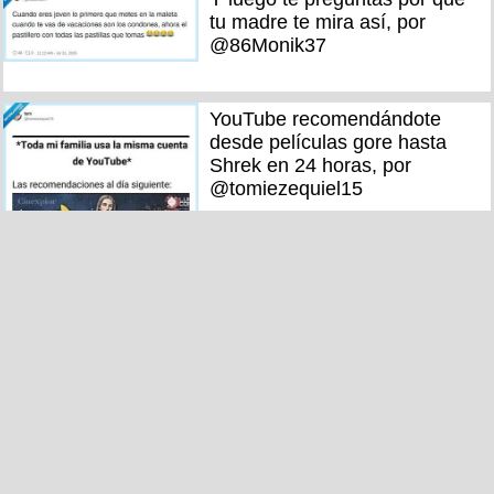
tu madre te mira así, por
@86Monik37
YouTube recomendándote
desde películas gore hasta
Shrek en 24 horas, por
@tomiezequiel15