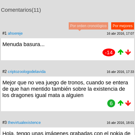
Comentarios
(11)
Por orden cronológico
Por mejores
#1
ahsereje
16 abr 2016, 17:07
Menuda basura...
-14
#2
criptozoologodelavida
16 abr 2016, 17:33
Mejor que no vea juego de tronos, cuando se entera
de que han mentido también sobre la existencia de
los dragones igual mata a alguien
6
#3
thevirtualexistence
16 abr 2016, 18:01
Hola, tengo unas imágenes grabadas con el nokia de