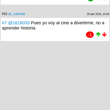
#10
de_nakhilda
26 abr 2016, 15:06
#7
@1618033
Pues yo voy al cine a divertirme, no a
aprender historia.
-1