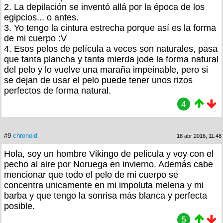
2. La depilación se inventó allá por la época de los
egipcios... o antes.
3. Yo tengo la cintura estrecha porque así es la forma
de mi cuerpo :V
4. Esos pelos de película a veces son naturales, pasa
que tanta plancha y tanta mierda jode la forma natural
del pelo y lo vuelve una maraña impeinable, pero si
se dejan de usar el pelo puede tener unos rizos
perfectos de forma natural.
4
#9
chronoid
18 abr 2016, 11:48
Hola, soy un hombre Vikingo de pelicula y voy con el
pecho al aire por Noruega en invierno. Además cabe
mencionar que todo el pelo de mi cuerpo se
concentra unicamente en mi impoluta melena y mi
barba y que tengo la sonrisa más blanca y perfecta
posible.
5