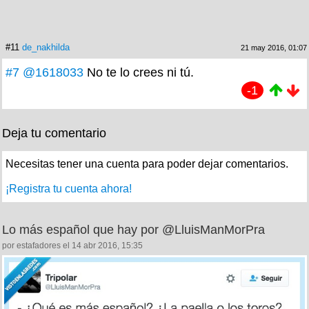
#11
de_nakhilda
21 may 2016, 01:07
#7
@1618033
No te lo crees ni tú.
-1
Deja tu comentario
Necesitas tener una cuenta para poder dejar comentarios.
¡Registra tu cuenta ahora!
Lo más español que hay por @LluisManMorPra
por estafadores el 14 abr 2016, 15:35