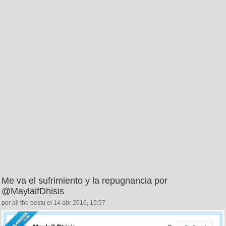
Me va el sufrimiento y la repugnancia por
@MaylaifDhisis
por all the pestu el 14 abr 2016, 15:57