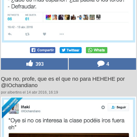
393
4
Que no, profe, que es el que no para HEHEHE por
@IOchandiano
por albertins el 14 abr 2016, 16:19