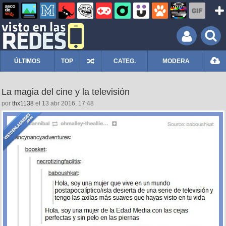
ÚLTIMOS
TOP
CATEG.
MODERA
La magia del cine y la televisión
por
thx1138
el 13 abr 2016, 17:48