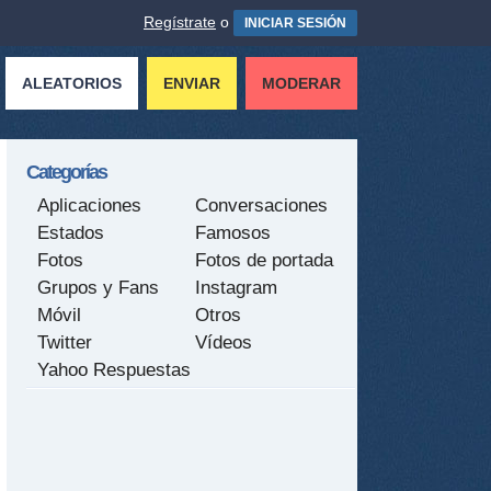
Regístrate
o
INICIAR SESIÓN
ALEATORIOS
ENVIAR
MODERAR
Categorías
Aplicaciones
Conversaciones
Estados
Famosos
Fotos
Fotos de portada
Grupos y Fans
Instagram
Móvil
Otros
Twitter
Vídeos
Yahoo Respuestas