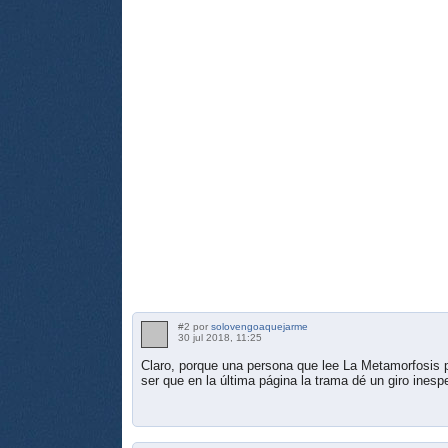
#2 por
solovengoaquejarme
30 jul 2018, 11:25
Claro, porque una persona que lee La Metamorfosis p
ser que en la última página la trama dé un giro inesp