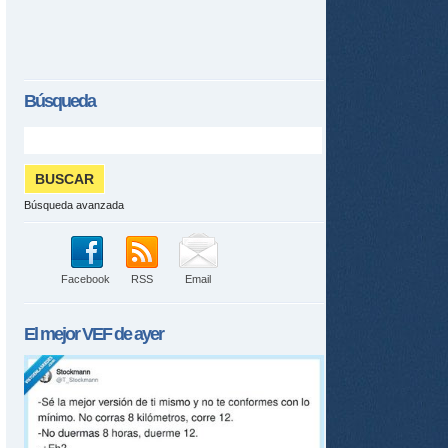
Búsqueda
Búsqueda avanzada
Facebook
RSS
Email
El mejor
VEF
de ayer