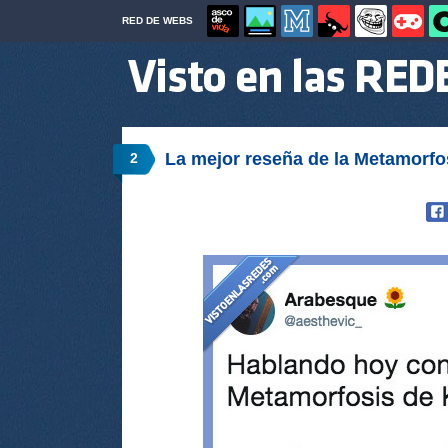
RED DE WEBS
La mejor reseña de la Metamorfo
2