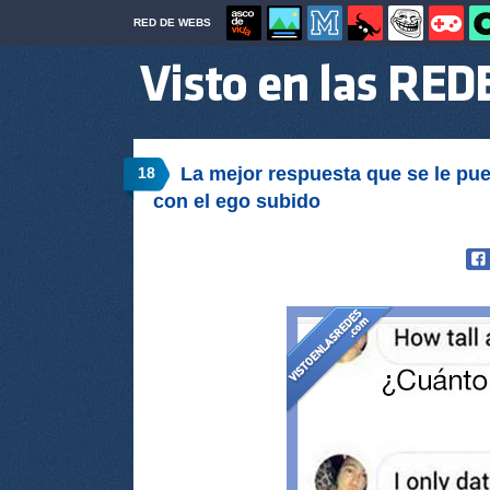
RED DE WEBS
La mejor respuesta que se le pue
18
con el ego subido