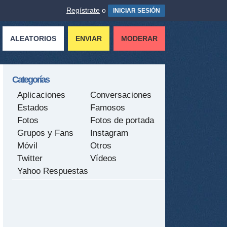
Regístrate
o
INICIAR SESIÓN
ALEATORIOS
ENVIAR
MODERAR
Categorías
Aplicaciones
Conversaciones
Estados
Famosos
Fotos
Fotos de portada
Grupos y Fans
Instagram
Móvil
Otros
Twitter
Vídeos
Yahoo Respuestas