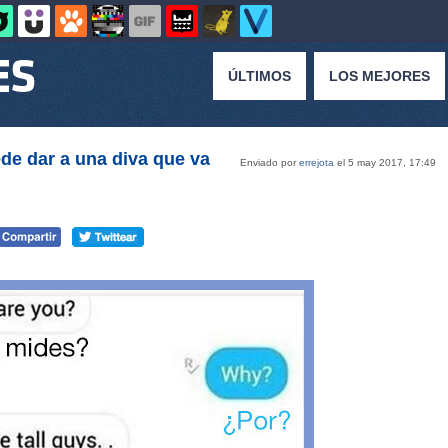
ÚLTIMOS
LOS MEJORES
de dar a una diva que va
Enviado por
errejota
el 5 may 2017, 17:49