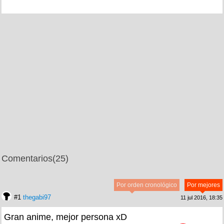
Comentarios
(25)
Por orden cronológico
Por mejores
#1
thegabi97
11 jul 2016, 18:35
Gran anime, mejor persona xD