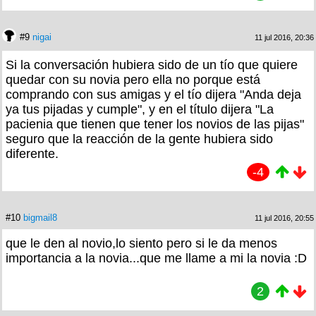
#9
nigai
11 jul 2016, 20:36
Si la conversación hubiera sido de un tío que quiere
quedar con su novia pero ella no porque está
comprando con sus amigas y el tío dijera "Anda deja
ya tus pijadas y cumple", y en el título dijera "La
pacienia que tienen que tener los novios de las pijas"
seguro que la reacción de la gente hubiera sido
diferente.
-4
#10
bigmail8
11 jul 2016, 20:55
que le den al novio,lo siento pero si le da menos
importancia a la novia...que me llame a mi la novia :D
2