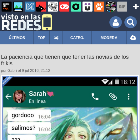
ÚLTIMOS
TOP
CATEG.
MODERA
La paciencia que tienen que tener las novias de los
frikis
por Gabri el 9 jul 2016, 21:12