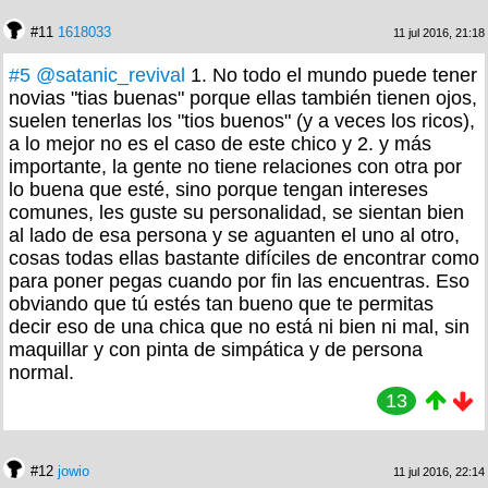
#11
1618033
11 jul 2016, 21:18
#5
@satanic_revival
1. No todo el mundo puede tener
novias "tias buenas" porque ellas también tienen ojos,
suelen tenerlas los "tios buenos" (y a veces los ricos),
a lo mejor no es el caso de este chico y 2. y más
importante, la gente no tiene relaciones con otra por
lo buena que esté, sino porque tengan intereses
comunes, les guste su personalidad, se sientan bien
al lado de esa persona y se aguanten el uno al otro,
cosas todas ellas bastante difíciles de encontrar como
para poner pegas cuando por fin las encuentras. Eso
obviando que tú estés tan bueno que te permitas
decir eso de una chica que no está ni bien ni mal, sin
maquillar y con pinta de simpática y de persona
normal.
13
#12
jowio
11 jul 2016, 22:14