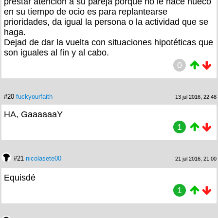
prestar atención a su pareja porque no le hace hueco
en su tiempo de ocio es para replantearse
prioridades, da igual la persona o la actividad que se
haga.
Dejad de dar la vuelta con situaciones hipotéticas que
son iguales al fin y al cabo.
0
#20
fuckyourfaith
13 jul 2016, 22:48
HA, GaaaaaaY
1
#21
nicolasete00
21 jul 2016, 21:00
Equisdé
1