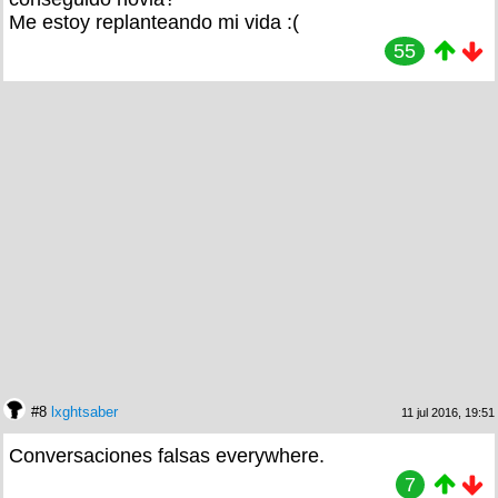
Me estoy replanteando mi vida :(
55
#8
lxghtsaber
11 jul 2016, 19:51
Conversaciones falsas everywhere.
7