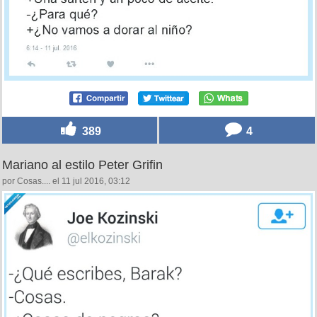
389
4
Mariano al estilo Peter Grifin
por Cosas.... el 11 jul 2016, 03:12