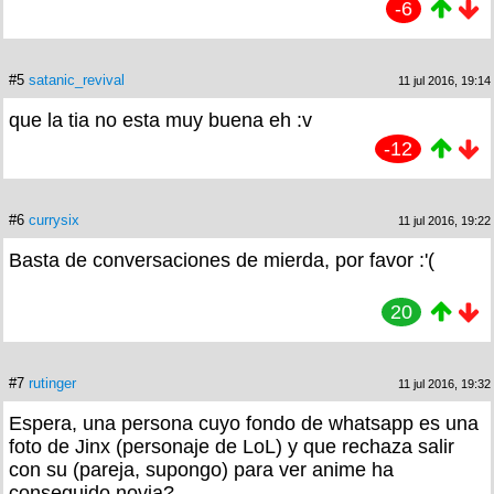
-6
#5
satanic_revival
11 jul 2016, 19:14
que la tia no esta muy buena eh :v
-12
#6
currysix
11 jul 2016, 19:22
Basta de conversaciones de mierda, por favor :'(
20
#7
rutinger
11 jul 2016, 19:32
Espera, una persona cuyo fondo de whatsapp es una
foto de Jinx (personaje de LoL) y que rechaza salir
con su (pareja, supongo) para ver anime ha
conseguido novia?