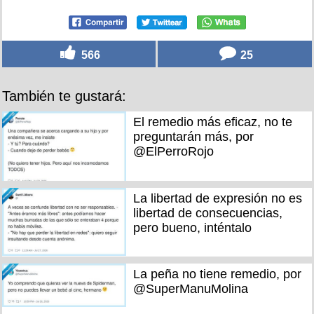
566
25
También te gustará:
El remedio más eficaz, no te
preguntarán más, por
@ElPerroRojo
La libertad de expresión no es
libertad de consecuencias,
pero bueno, inténtalo
La peña no tiene remedio, por
@SuperManuMolina