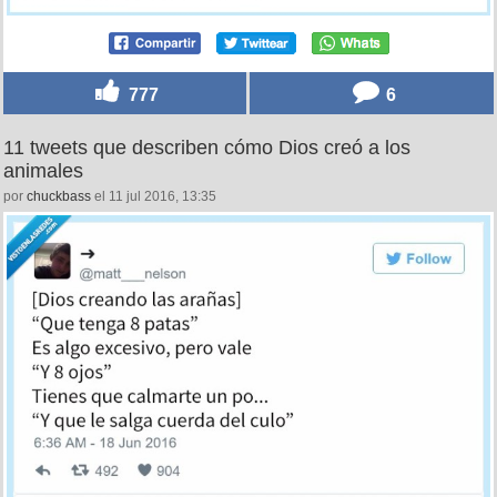
777
6
11 tweets que describen cómo Dios creó a los
animales
por
chuckbass
el 11 jul 2016, 13:35