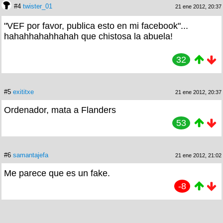
#4
twister_01
21 ene 2012, 20:37
"VEF por favor, publica esto en mi facebook"...
hahahhahahhahah que chistosa la abuela!
32
#5
exititxe
21 ene 2012, 20:37
Ordenador, mata a Flanders
53
#6
samantajefa
21 ene 2012, 21:02
Me parece que es un fake.
-8