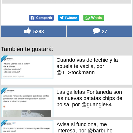
5283
27
También te gustará:
Cuando vas de techie y la
abuela te vacila, por
@T_Stockmann
Las galletas Fontaneda son
las nuevas patatas chips de
bolsa, por @guangle84
Avisa si funciona, me
interesa, por @barbuho