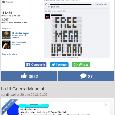
3622
27
La III Guerra Mundial
por
dinexxl
el 20 ene 2012, 01:06