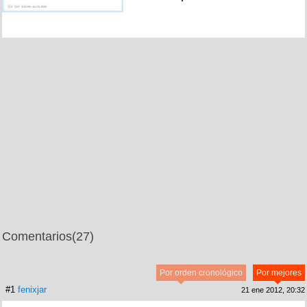
Comentarios
(27)
Por orden cronológico
Por mejores
#1
fenixjar
21 ene 2012, 20:32