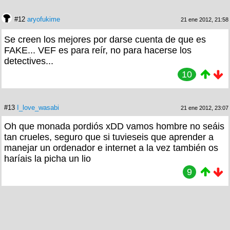
#12
aryofukime
21 ene 2012, 21:58
Se creen los mejores por darse cuenta de que es
FAKE... VEF es para reír, no para hacerse los
detectives...
10
#13
I_love_wasabi
21 ene 2012, 23:07
Oh que monada pordiós xDD vamos hombre no seáis
tan crueles, seguro que si tuvieseis que aprender a
manejar un ordenador e internet a la vez también os
haríais la picha un lio
9