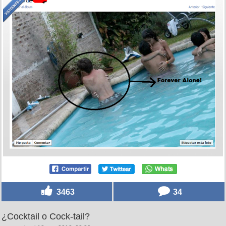
3463
34
¿Cocktail o Cock-tail?