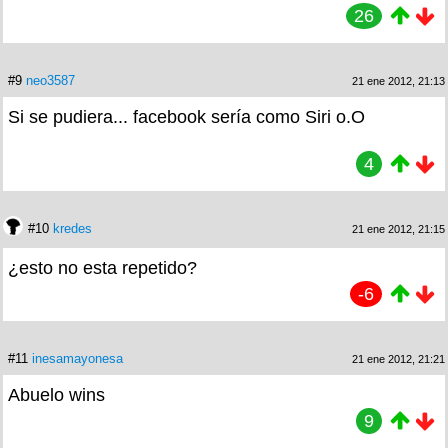
26
#9
neo3587
21 ene 2012, 21:13
Si se pudiera... facebook sería como Siri o.O
4
#10
kredes
21 ene 2012, 21:15
¿esto no esta repetido?
-6
#11
inesamayonesa
21 ene 2012, 21:21
Abuelo wins
9