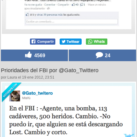
4569
24
Prioridades del FBI por @Gato_Twittero
por Laura el 19 ene 2012, 23:51