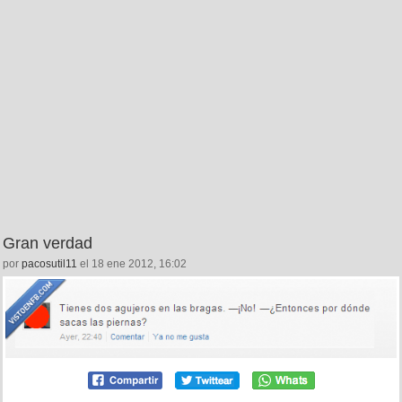
Gran verdad
por
pacosutil11
el 18 ene 2012, 16:02