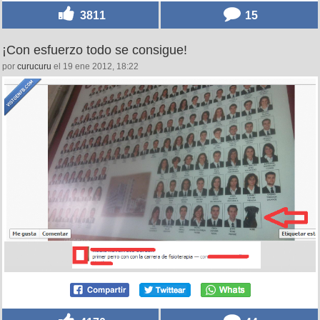
3811
15
¡Con esfuerzo todo se consigue!
por
curucuru
el 19 ene 2012, 18:22