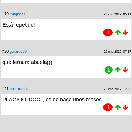
#19
mugnoos
22 ene 2012, 05:41
Está repetido!
-1
#20
gerardo99
22 ene 2012, 07:17
que ternura abuela¡¡¡¡
1
#21
oak_marble
22 ene 2012, 12:33
PLAGIOOOOOO, es de hace unos meses
-1