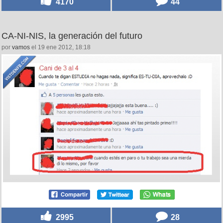
4170
44
CA-NI-NIS, la generación del futuro
por
vamos
el 19 ene 2012, 18:18
2995
28