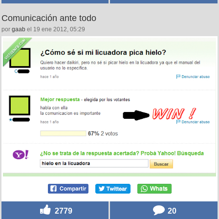
Comunicación ante todo
por
gaab
el 19 ene 2012, 05:29
2779
20