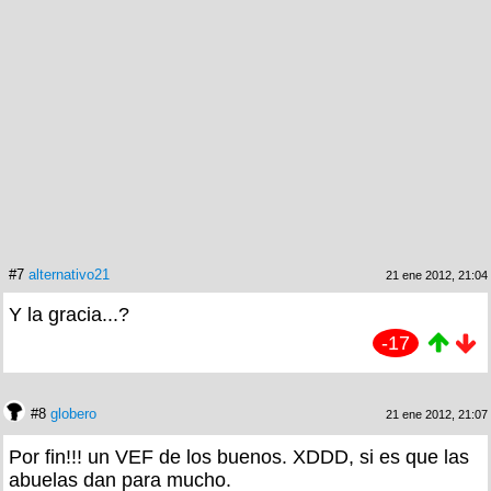
#7
alternativo21
21 ene 2012, 21:04
Y la gracia...?
-17
#8
globero
21 ene 2012, 21:07
Por fin!!! un VEF de los buenos. XDDD, si es que las
abuelas dan para mucho.