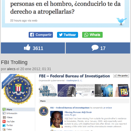
3611
17
FBI Trolling
por
alecs
el 20 ene 2012, 01:31