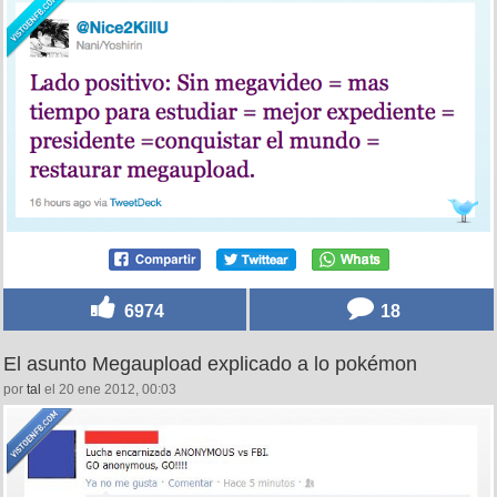
6974
18
El asunto Megaupload explicado a lo pokémon
por
tal
el 20 ene 2012, 00:03