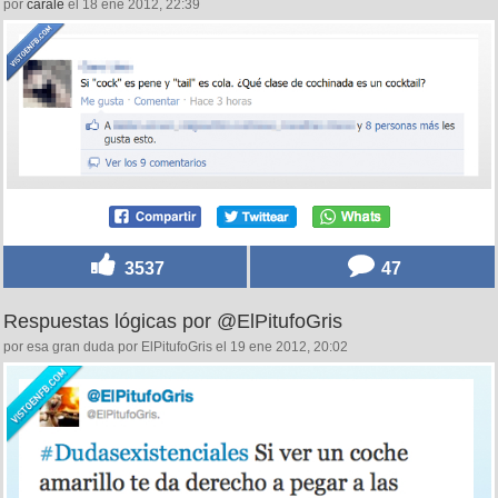
por
carale
el 18 ene 2012, 22:39
3537
47
Respuestas lógicas por @ElPitufoGris
por esa gran duda por ElPitufoGris el 19 ene 2012, 20:02