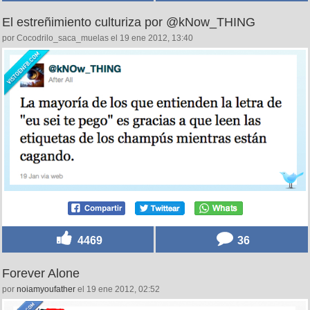
El estreñimiento culturiza por @kNow_THING
por Cocodrilo_saca_muelas el 19 ene 2012, 13:40
4469
36
Forever Alone
por
noiamyoufather
el 19 ene 2012, 02:52