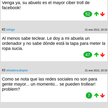
Venga ya, su abuelo es el mayor ciber troll de
facebook!
52
#2
tologo
21 ene 2012, 20:33
Al menos sabe teclear. Le doy a mi abuela un
ordenador y no sabe dónde está la tapa para meter la
ropa sucia.
47
#3
eloiatenzalopez
21 ene 2012, 20:33
Como se nota que las redes sociales no son para
gente mayor... un momento... se pueden trollear!
problem?
7