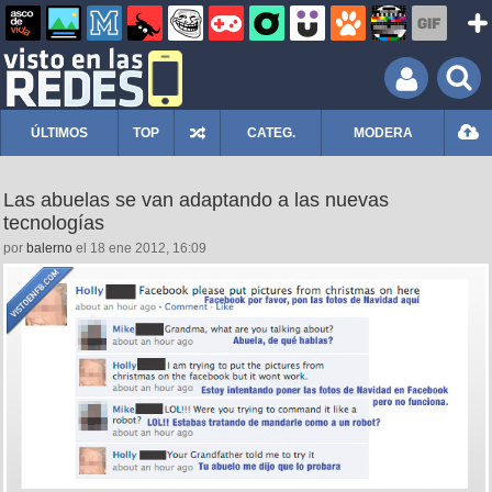
ÚLTIMOS
TOP
CATEG.
MODERA
Las abuelas se van adaptando a las nuevas
tecnologías
por
balerno
el 18 ene 2012, 16:09